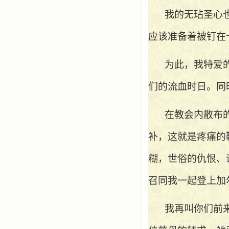
我的无玷圣心
应该准备着被钉在
为此，我特爱
们的流血时日。同
在教会内散布
补，这就是疼痛的
糊，世俗的仇恨、
召同我一起登上加
我再叫你们前