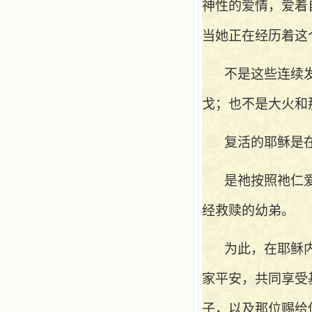
神性的爱情，爱着
当她正在经历着这
不是这些连续
戈；也不是大火和
复活的耶稣是
是祂按照祂仁
经救赎的幼弟。
为此，在耶稣
家平安，共同享受
子，以及那位赐给