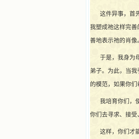
这件异事，首
我塑成祂这样完善
善地表示祂的肖像
于是，我身为
弟子。为此，当我
的模范，如果你们
我培育你们，
你们去寻求、接受
这样，你们才