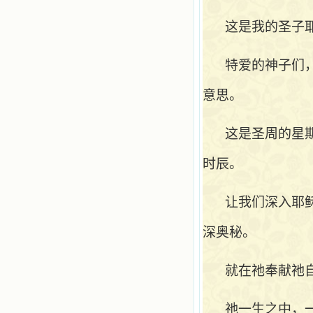
这是我的圣子
特爱的神子们
意思。
这是圣周的星
时辰。
让我们深入耶
深奥秘。
就在祂奉献祂
祂一生之中，