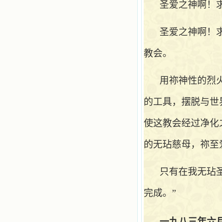
圣爱之神啊！
圣爱之神啊！
教会。
用祢神性的烈
的工具，摆脱与世
使这教会经过净化
的无玷慈母，祢至
只有在我无玷
完成。”
一九八三年六