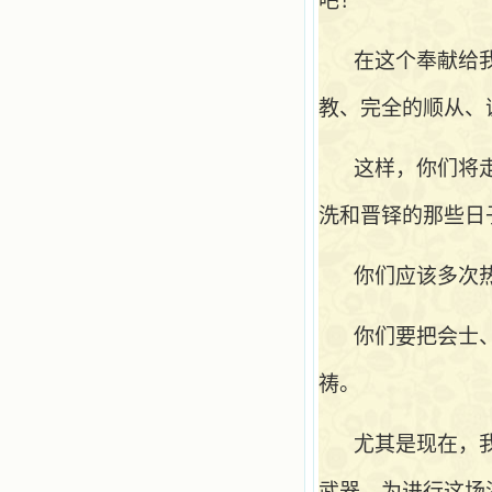
吧！
在这个奉献给
教、完全的顺从、
这样，你们将
洗和晋铎的那些日
你们应该多次
你们要把会士
祷。
尤其是现在，
武器，为进行这场