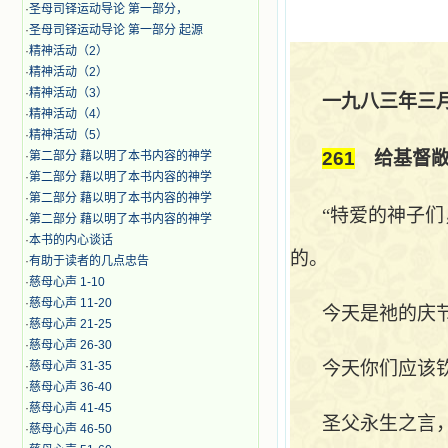
·
圣母司铎运动导论 第一部分，
·
圣母司铎运动导论 第一部分 起源
·
精神活动（2）
·
精神活动（2）
·
精神活动（3）
一九八三年三
·
精神活动（4）
·
精神活动（5）
261
给基督敞
·
第二部分 藉以明了本书内容的神学
·
第二部分 藉以明了本书内容的神学
·
第二部分 藉以明了本书内容的神学
“特爱的神子
·
第二部分 藉以明了本书内容的神学
·
本书的内心谈话
的。
·
有助于读者的几点忠告
·
慈母心声 1-10
·
慈母心声 11-20
今天是祂的庆
·
慈母心声 21-25
·
慈母心声 26-30
今天你们应该
·
慈母心声 31-35
·
慈母心声 36-40
·
慈母心声 41-45
圣父永生之言
·
慈母心声 46-50