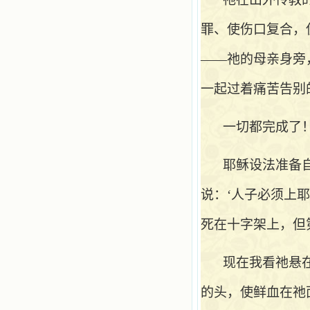
罪、使伤口复合，
――祂的母亲身旁
一起过着痛苦告别
一切都完成了
耶稣设法准备
说：‘人子必须上
死在十字架上，但
现在我看祂悬
的头，使鲜血在祂