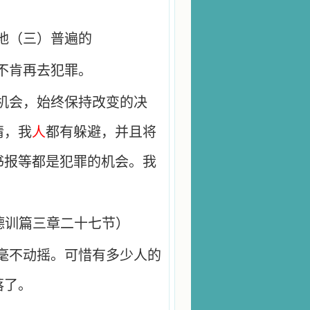
地（三）普遍的
不肯再去犯罪。
机会，始终保持改变的决
情，我
人
都有躲避，并且将
书报等都是犯罪的机会。我
德训篇三章二十七节）
毫不动摇。可惜有多少人的
落了。