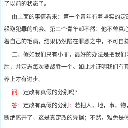
了以前的状态了。
由上面的事情看来：第一个青年有着坚实的定
躲避犯罪的机会。第二个青年却不然：他不曾真
着自己的毛病，结果仍然陷在罪恶之中，不可自
二、假如我们只有小罪，最好的办法是把我们
胜，并定志每次要战胜一个。如此才证明我们有
养上才有进步。
问：
定改有真假的分别吗？
答：
定改有真假的分别
：
若把人，地，事，物
断绝离开了，这是真定改的凭据；不然，难免是