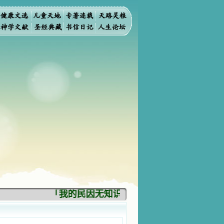
「我的民因无知识而灭亡。你弃掉知识，我也