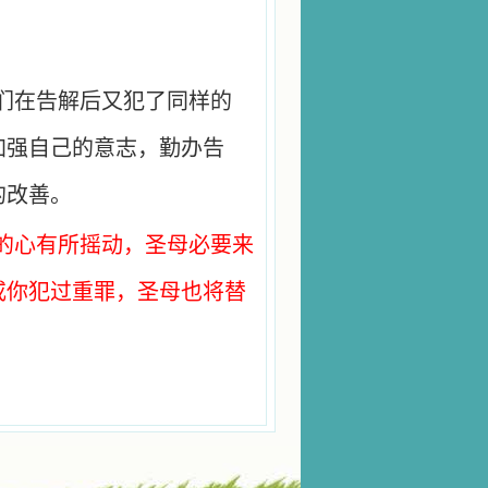
们在告解后又犯了同样的
加强自己的意志，勤办告
的改善。
的心有所摇动，圣母必要来
或你犯过重罪，圣母也将替