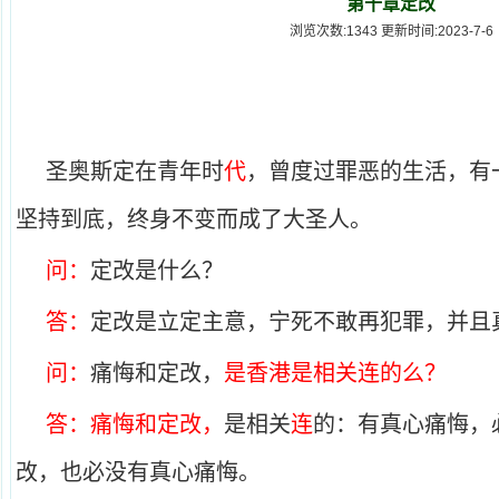
第十章定改
浏览次数:1343 更新时间:2023-7-6
圣奥斯定在青年时
代
，曾度过罪恶的生活，有
坚持到底，终身不变而成了大圣人。
问：
定改是什么？
答：
定改是立定主意，宁死不敢再犯罪，并且
问：
痛悔和定改，
是香港是相关连的么？
答：痛悔和定改，
是相关
连
的：有真心痛悔，
改，也必没有真心痛悔。