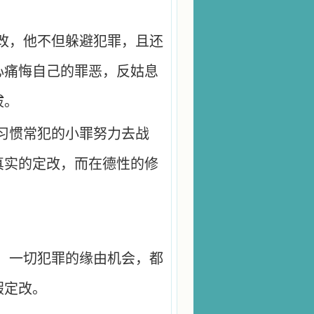
改，他不但躲避犯罪，且还
心痛悔自己的罪恶，反姑息
拔。
习惯常犯的小罪努力去战
真实的定改，而在德性的修
，一切犯罪的缘由机会，都
假定改。