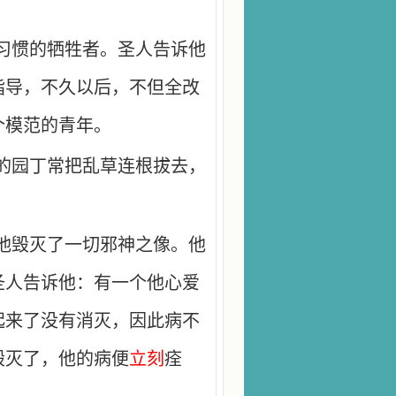
习惯的牺牲者。圣人告诉他
指导，不久以后，不但全改
个模范的青年。
的园丁常把乱草连根拔去，
他毁灭了一切邪神之像。他
圣人告诉他：有一个他心爱
起来了没有消灭，因此病不
毁灭了，他的病便
立刻
痊