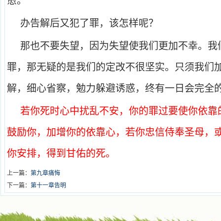
愈。
办告解后又犯了罪，该怎样呢？
那也不要失望，因为失望使我们更加不幸。我
罪，那无疑的是我们的定改不很坚实。只须我们
解，细心省察，勉力躲避诱惑，终有一日会完全
若你死时心中扰乱不安，你的罪过要使你依靠
鼓励你，加增你的依靠心，若你忠信侍奉圣母，
你安排，得到甘佑的死。
上一篇：
第九章痛悔
下一篇：
第十一章告明