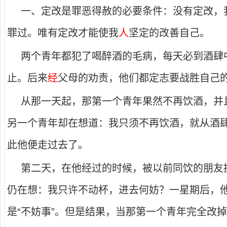
一、定改是罪恶得赦的必要条件：没有定改，
罪过。唯有定改才能使我
人
坚定的改善自己。
两个青年都犯了喝醉酒的毛病，每天必到酒肆
止。后来
经
父母的劝责，他们都定志要战胜自己
从那一天起，那第一个青年果然不再饮酒，并
另一个青年却在想道：我只须不再饮酒，就从酒
此他便走过去了。
第二天，在他经过的时候，被以前同饮的朋友
仍在想：我只许不动杯，进去何妨？一星期后，
是“不妨事”。但是结果，当那第一个青年完全改