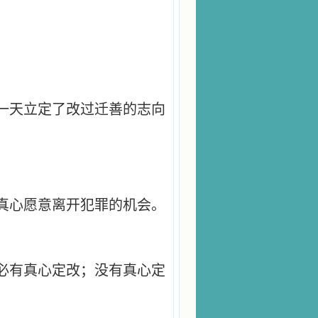
一天立定了改过迁善的志向
真心愿意离开犯罪的机会。
必有真心定改；没有真心定