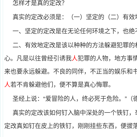
怎样才是真的定改？
真实的定改必须是：（一）坚定的（二）有效
一、坚定的定改是在无论任何环境之下，也绝
二、有效地定改是该以种种的方法躲避犯罪的
心。凡是以往曾经引诱我
人
犯罪的人物，地方事
来也要永远躲避。不良的同伴，不正当的娱乐和
人
若不肯躲避他们，便不算是真心悔罪。
圣经上说：“爱冒险的人，终必死于危险。”（
真实的定改该如何钉入脑中深处的一个铁钉，
定改真如钉在皮上的铁钉，刚刚挂些东西，便拔