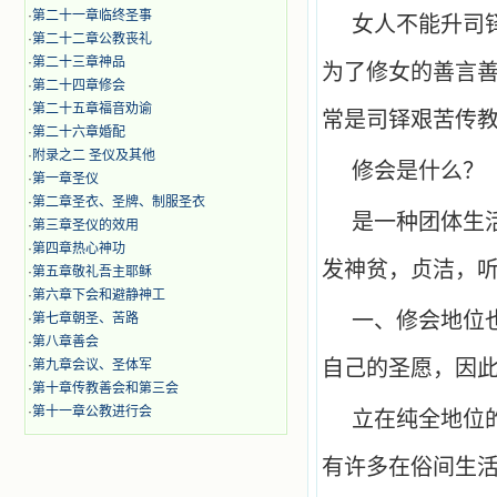
·
第二十一章临终圣事
女人不能升司
·
第二十二章公教丧礼
·
第二十三章神品
为了修女的善言
·
第二十四章修会
·
第二十五章福音劝谕
常是司铎艰苦传
·
第二十六章婚配
·
附录之二 圣仪及其他
修会是什么？
·
第一章圣仪
·
第二章圣衣、圣牌、制服圣衣
是一种团体生
·
第三章圣仪的效用
·
第四章热心神功
发神贫，贞洁，
·
第五章敬礼吾主耶稣
·
第六章下会和避静神工
一、修会地位
·
第七章朝圣、苦路
·
第八章善会
自己的圣愿，因
·
第九章会议、圣体军
·
第十章传教善会和第三会
·
第十一章公教进行会
立在纯全地位
有许多在俗间生