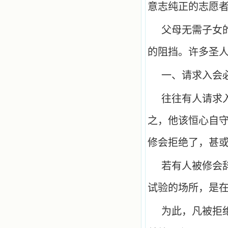
意志纯正的志愿
父母无需子女
的阻挡。许多圣
一、请求入会
往往有人请求
之，他该恒心自
修会拒绝了，甚
若有人被修会
试验的场所，是
为此，凡被拒