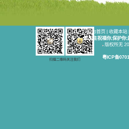
设为首页
|
收藏本站
愿天主祝福你,保护你
版权所无 2006
粤ICP备070
扫描二维码关注我们