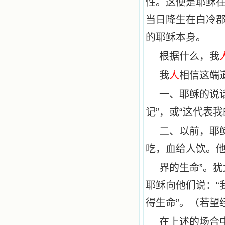
性。这便是耶稣
当日降生在白冷
的耶稣本身。
根据什么，我
我
人
相信这端
一、耶稣的说
记”，或“这代表我
二、以前，耶
吃，血给人饮。他
界的生命”。
耶稣向他们说：“
得生命”。（若望
在上述的场合