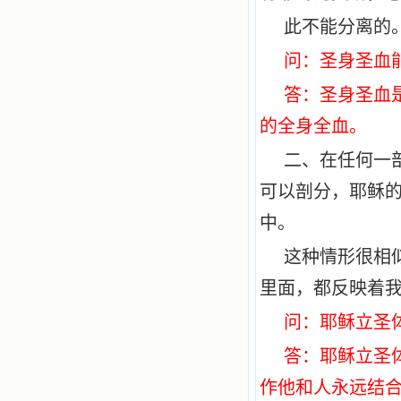
此不能分离的
问：圣身圣血
答：圣身圣血
的全身全血。
二、在任何一
可以剖分，耶稣
中。
这种情形很相
里面，都反映着
问：耶稣立圣
答：耶稣立圣
作他和人永远结