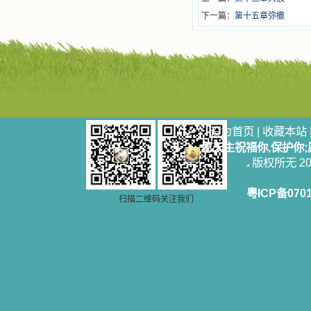
下一篇：
第十五章弥撒
设为首页
|
收藏本站
愿天主祝福你,保护你
版权所无 2006
粤ICP备070
扫描二维码关注我们