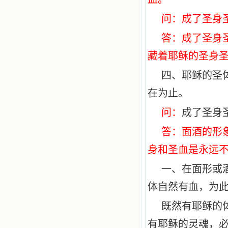
问：成了圣身
答：成了圣身
藏着耶稣的圣身
四、耶稣的圣
在为止。
问：
成了圣身
答：面酒的形
身和圣血是永远
一、在面形或
体自然有血，为
既然有耶稣的
有耶稣的灵魂，