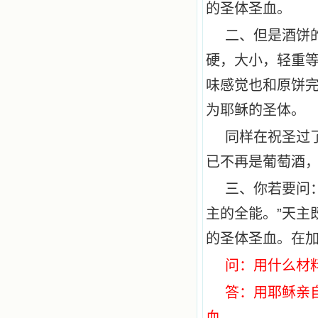
的圣体圣血。
二、但是酒饼
硬，大小，轻重
味感觉也和原饼
为耶稣的圣体。
同样在祝圣过
已不再是葡萄酒
三、你若要问
主的全能。”天主
的圣体圣血。在
问：用什么材
答：用耶稣亲
血。