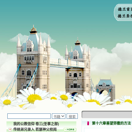
第十六章善望弥撒的方法
我的公教信仰 卷三(圣事之部)
传统弟兄录入 若瑟神父校阅