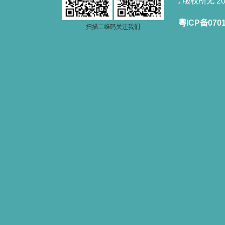
版权所无 2006
粤ICP备070
扫描二维码关注我们