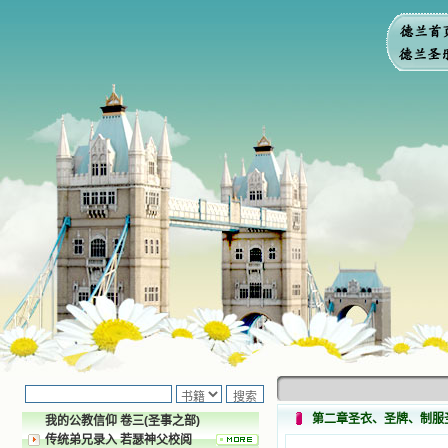
第二章圣衣、圣牌、制服
我的公教信仰 卷三(圣事之部)
传统弟兄录入 若瑟神父校阅