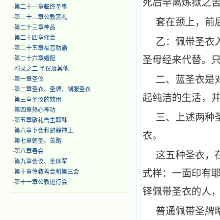
死后早离炼狱之
·
第二十一章临终圣事
·
第二十二章公教丧礼
套在颈上，前
·
第二十三章神品
·
第二十四章修会
乙：佩带圣衣
·
第二十五章福音劝谕
圣母经来代替。
·
第二十六章婚配
·
附录之二 圣仪及其他
二、蓝圣衣是
·
第一章圣仪
·
第二章圣衣、圣牌、制服圣衣
起纯洁的生活，
·
第三章圣仪的效用
·
第四章热心神功
三、上述两种
·
第五章敬礼吾主耶稣
·
第六章下会和避静神工
衣。
·
第七章朝圣、苦路
·
第八章善会
这五种圣衣，
·
第九章会议、圣体军
式样：一面印有
·
第十章传教善会和第三会
·
第十一章公教进行会
铎佩带圣衣的人
普通佩带圣牌