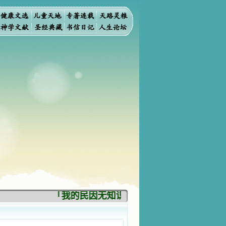
「我的民因无知识而灭亡。你弃掉知识，我也