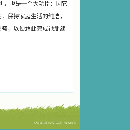
利，也是一个大功臣：因它
德，保持家庭生活的纯洁，
倡盛，以便藉此完成祂那建