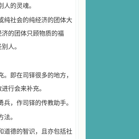
别人的灵魂。
或纯社会的纯经济的团体大
经济的团体只顾物质的福
圣别人。
充。即在司铎很多的地方，
教进行会来补充。
勇兵，作司铎的传教助手。
方法。
和道德的智识，且亦包括社