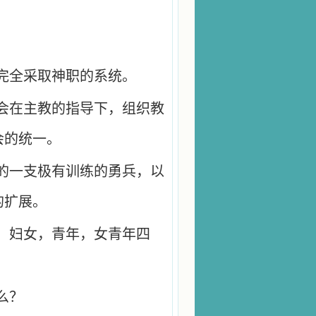
完全采取神职的系统。
会在主教的指导下，组织教
会的统一。
的一支极有训练的勇兵，以
的扩展。
，妇女，青年，女青年四
么？