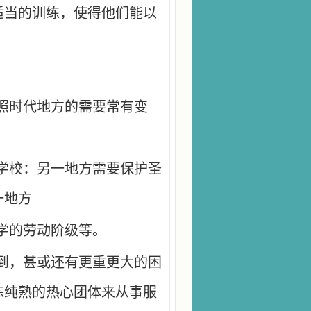
适当的训练，使得他们能以
照时代地方的需要常有变
学校：另一地方需要保护圣
一地方
学的劳动阶级等。
到，甚或还有更重更大的困
练纯熟的热心团体来从事服