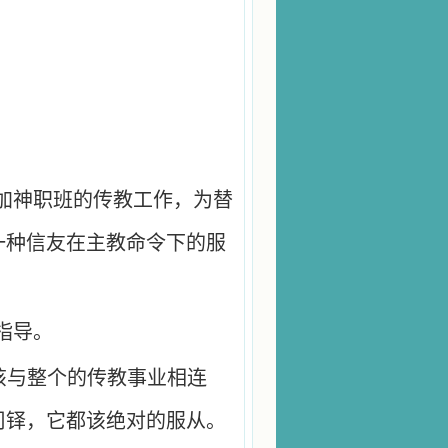
加神职班的传教工作，为替
一种信友在主教命令下的服
指导。
该与整个的传教事业相连
司铎，它都该绝对的服从。