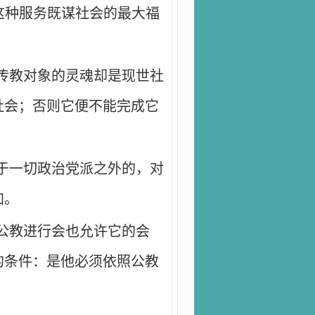
这种服务既谋社会的最大福
传教对象的灵魂却是现世社
社会；否则它便不能完成它
于一切政治党派之外的，对
加。
公教进行会也允许它的会
的条件：是他必须依照公教