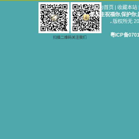
设为首页
|
收藏本站
愿天主祝福你,保护你
版权所无 2006
粤ICP备070
扫描二维码关注我们