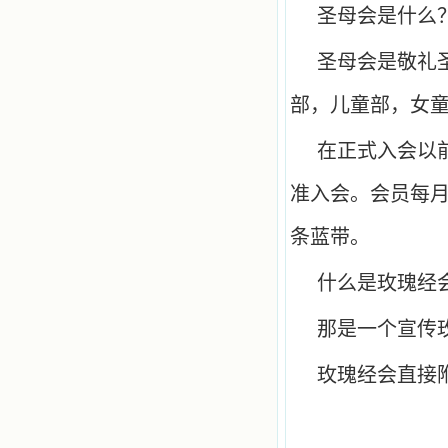
圣母会是什么
圣母会是敬礼
部，儿童部，女
在正式入会以
准入会。会员每
条蓝带。
什么是玫瑰经
那是一个宣传
玫瑰经会直接