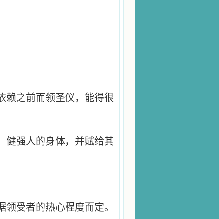
依赖之前而领圣仪，能得很
，健强人的身体，并赋给其
。
据领受者的热心程度而定。