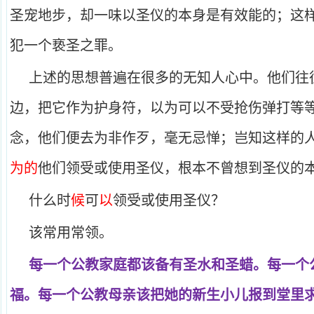
圣宠地步，却一味以圣仪的本身是有效能的；这
犯一个亵圣之罪。
上述的思想普遍在很多的无知人心中。他们往
边，把它作为护身符，以为可以不受抢伤弹打等
念，他们便去为非作歹，毫无忌惮；岂知这样的
为的
他们领受或使用圣仪，根本不曾想到圣仪的
什么时
候
可
以
领受或使用圣仪？
该常用常领。
每一个公教家庭都该备有圣水和圣蜡。每一个
福。每一个公教母亲该把她的新生小儿报到堂里