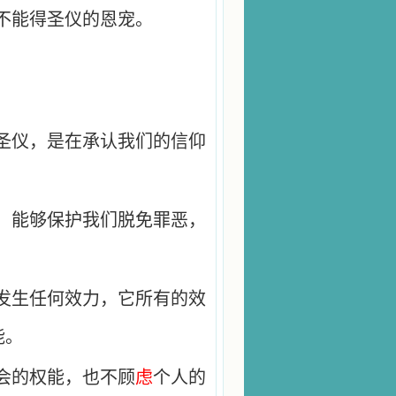
不能得圣仪的恩宠。
圣仪，是在承认我们的信仰
，能够保护我们脱免罪恶，
发生任何效力，它所有的效
能。
会的权能，也不顾
虑
个人的