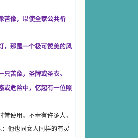
像苦像，以使全家公共祈
灯，那是一个极可赞美的风
一只苦像，圣牌或圣衣。
惑或危险中，忆起有一位照
时常使用。不幸有许多人，
想：他也同女人同样的有灵