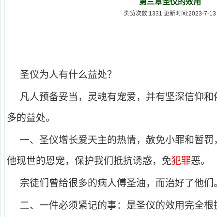
第三章圣仪的效用
浏览次数:1331 更新时间:2023-7-13
圣仪为人有什么益处？
凡人预备妥当，灵魂有宠爱，并有坚深信仰和
多的益处。
一、圣仪增长爱天主的热情，赦免小罪和暂罚
他现世的恩宠，保护我们抵抗诱惑，免
犯罪
恶。
宗徒们曾给很多的病人傅圣油，而治好了他们
二、一件必须紧记的事：是圣仪的效用完全根