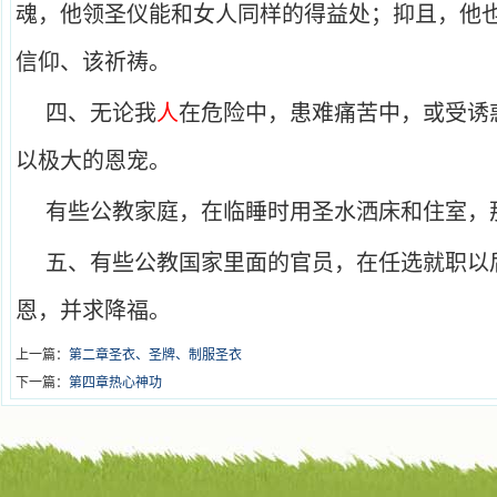
魂，他领圣仪能和女人同样的得益处；抑且，他
信仰、该祈祷。
四、无论我
人
在危险中，患难痛苦中，或受诱
以极大的恩宠。
有些公教家庭，在临睡时用圣水洒床和住室，
五、有些公教国家里面的官员，在任选就职以
恩，并求降福。
上一篇：
第二章圣衣、圣牌、制服圣衣
下一篇：
第四章热心神功