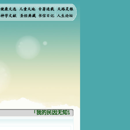
「我的民因无知识而灭亡。你弃掉知识，我