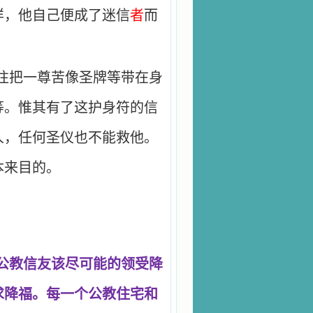
样，他自己便成了迷信
者
而
往把一尊苦像圣牌等带在身
等。惟其有了这护身符的信
人，任何圣仪也不能救他。
本来目的。
公教信友该尽可能的领受降
求降福。每一个公教住宅和