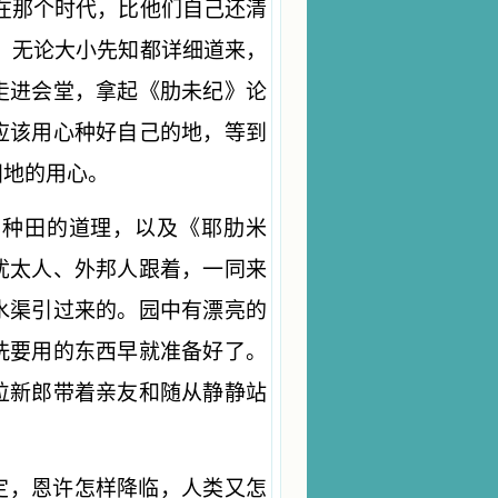
在那个时代，比他们自己还清
，无论大小先知都详细道来，
走进会堂，拿起《肋未纪》论
应该用心种好自己的地，等到
田地的用心。
、种田的道理，以及《耶肋米
犹太人、外邦人跟着，一同来
水渠引过来的。园中有漂亮的
洗要用的东西早就准备好了。
位新郎带着亲友和随从静静站
定，恩许怎样降临，人类又怎