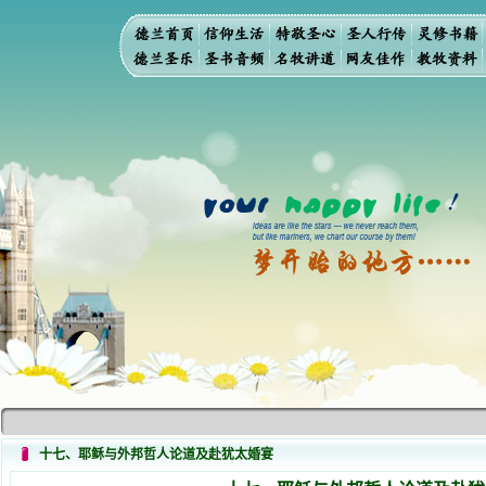
十七、耶稣与外邦哲人论道及赴犹太婚宴