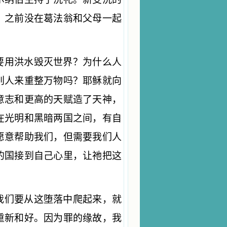
、之前没在葛法翁和父母一起
要用洪水毁灭世界？为什么人
别人来重整万物吗？耶稣就向
意志和更高的天赋造了天神，
在光明和黑暗两国之间，有自
愿意帮助我们，但需要我们人
的国接到自己心里，让祂把这
我们要从这堕落中爬起来，就
重新和好。因为罪的缘故，我