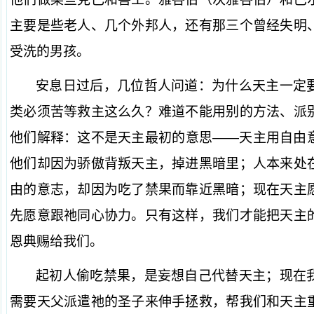
主要是些老人、几个外邦人，还有那三个曾经失明
受洗的男孩。
安息日过后，几位哲人问道：为什么天主一定
类必须苦等救主这么久？难道不能用别的方法、派
他们解释：这不是天主最初的意思——天主用自由
他们却因为骄傲背叛天主，掉进黑暗里；人本来处
由的意志，却因为吃了禁果而靠近黑暗；现在天主
先愿意跟祂同心协力。只有这样，我们才能把天主
恩典赐给我们。
起初人偷吃禁果，是妄想自己代替天主；现在
需要天父派遣祂的圣子来伸手拯救，帮我们和天主