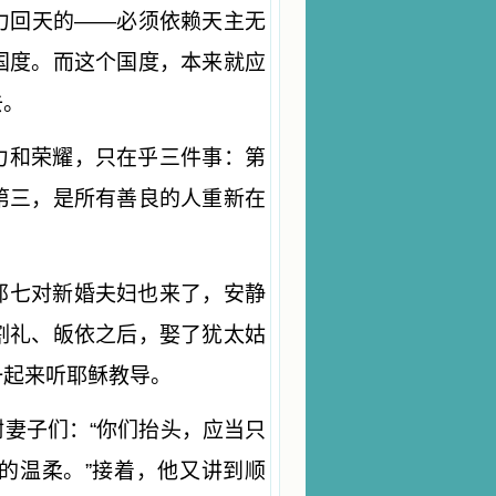
力回天的——必须依赖天主无
国度。而这个国度，本来就应
去。
力和荣耀，只在乎三件事：第
第三，是所有善良的人重新在
那七对新婚夫妇也来了，安静
割礼、皈依之后，娶了犹太姑
一起来听耶稣教导。
妻子们：“你们抬头，应当只
的温柔。”接着，他又讲到顺