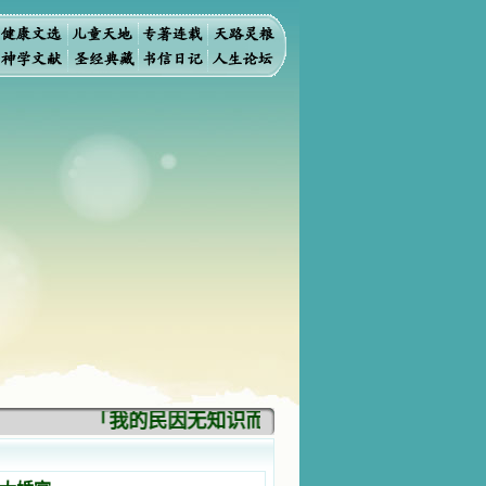
「我的民因无知识而灭亡。你弃掉知识，我也必