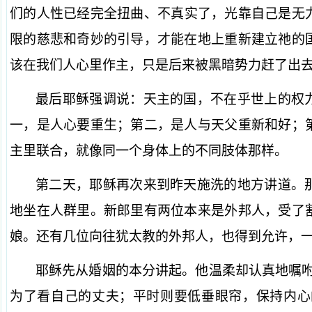
们的人性已经完全扭曲、不真实了，光靠自己是无
限的慈悲和奇妙的引导，才能在地上重新建立祂的
该在我们人心里作主，只是后来被黑暗势力赶了出
最后耶稣强调说：天主的国，不在乎世上的权
一，是人心要重生；第二，是人与天父重新和好；
主里联合，就像同一个身体上的不同肢体那样。
第二天，耶稣再次来到昨天施洗的地方讲道。
地坐在人群里。新郎里有两位本来是外邦人，受了
娘。还有几位向往犹太教的外邦人，也得到允许，
耶稣先从婚姻的本分讲起。他温柔却认真地嘱咐
为了看自己的丈夫；平时则要低垂眼帘，保持内心