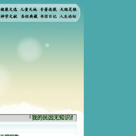
「我的民因无知识而灭亡。你弃掉知识，我也