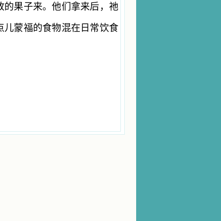
放的果子来。他们拿来后，祂
点儿蒙福的食物混在日常饮食
。