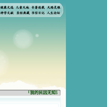
「我的民因无知识而灭亡。你弃掉知识，我