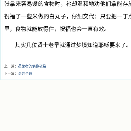
张拿来容易馊的食物时，祂却温和地劝他们拿能存
祝福了一些米做的白丸子，仔细交代：只要把一丁
里，食物就能放得住，祝福也会一直有效。
其实几位贤士老早就通过梦境知道耶稣要来了
上一篇：
星象者的偶像夜祭
下一篇：
奇光圣球