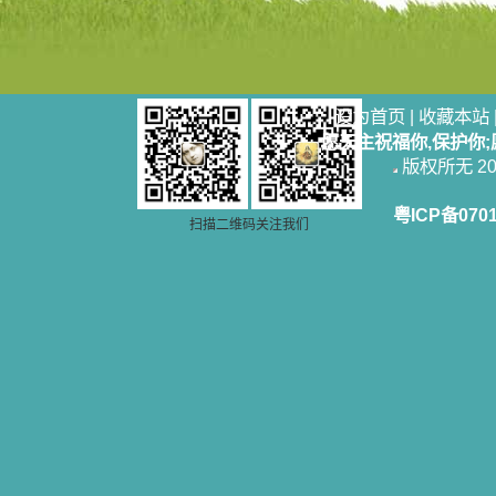
设为首页
|
收藏本站
愿天主祝福你,保护你
版权所无 2006
粤ICP备070
扫描二维码关注我们