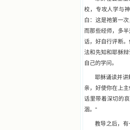
校，专攻人学与
白：这是祂第一次
而那些经师，多半
话，好自行评断。
法和先知和耶稣辩
自己的学问。
耶稣诵读并讲
亲，好使你在上主
话里带着深切的哀
涸。”
教导之后，有