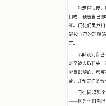
船走得很慢，
口吻，预告自己即
亚。门徒们虽然相
能按自己的理解
言。
耶稣谈到自己
甚至被人扔石头、
紧紧跟随的，都算
苦，并预言许多暂
门徒问起那个
——因为他们觉得