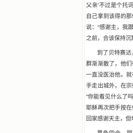
父亲’不过是个托
自己拿到该得的那
说：“感谢主，我
之前，合该保持沉
到了贝特赛达
群渐渐散了，他们
一直没医治他。就
手走出城外，在宗
“你能看见什么了
耶稣再次把手按在
回家感谢天主，但