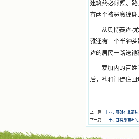
建筑终必倾颓。路
有两个被恶魔缠身
从贝特赛达-
雅还有一个半钟头
达的居民一路送祂
索加内的百姓
后，祂和门徒往回
上一篇：
十八、耶稣在北部边
下一篇：
二十、那挺身而出的