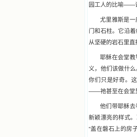
园工人的比喻——
尤里雅斯是一
门和石柱。它沿着
从坚硬的岩石里直
耶稣在会堂教
义，他们该做什么
你们只是好奇。
——祂甚至在会堂
他们带耶稣去
新颖漂亮的样式。
“盖在磐石上的房