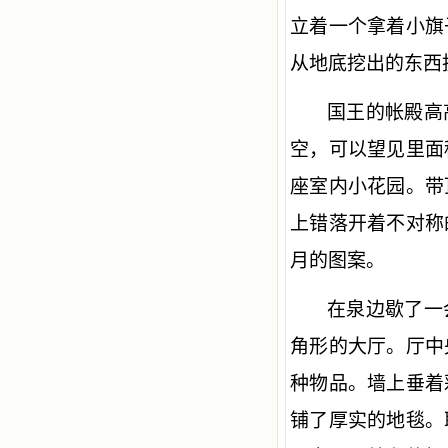
立着一个拿着小旗
从地底挖出的东西
国王的帐殿高
空，可以望见里面
座室内小花园。带
上错落开着不对称
月的图案。
在泉边歇了一
角形的大厅。厅中
种物品。墙上垂着
铺了厚实的地毯。