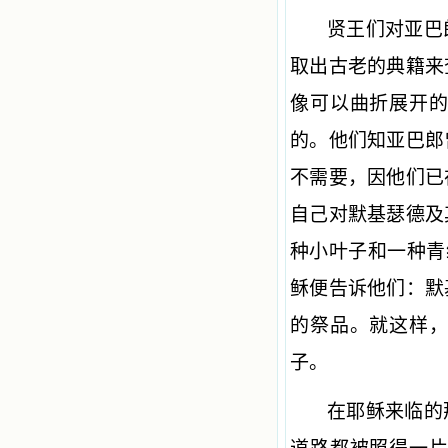
贤王们对亚巴
取出古老的典籍来
像可以曲折展开
的。他们知亚巴郎
不需要，因他们已
自己对默基瑟德及
种小叶子和一种青
稣便告诉他们：默
的祭品。就这样
子。
在耶稣来临的