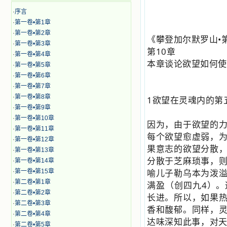
·
序言
·
第一卷•第1章
·
第一卷•第2章
《攀登加尔默罗山•
·
第一卷•第3章
第10章
·
第一卷•第4章
本章谈论欲望如何使
·
第一卷•第5章
·
第一卷•第6章
·
第一卷•第7章
·
第一卷•第8章
1欲望在灵魂内的第
·
第一卷•第9章
·
第一卷•第10章
因为，由于欲望的
·
第一卷•第11章
每个欲望愈虚弱，
·
第一卷•第12章
果意志的欲望分散
·
第一卷•第13章
分散于芝麻琐事，
·
第一卷•第14章
喻儿子勒乌本为泼
·
第一卷•第15章
·
第二卷•第1章
满盈（创四九4）
·
第二卷•第2章
长进。所以，如果
·
第二卷•第3章
香和馥郁。同样，
·
第二卷•第4章
达味深知此事，对天
·
第二卷•第5章