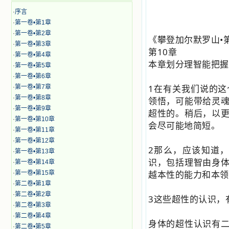
·
序言
·
第一卷•第1章
·
第一卷•第2章
《攀登加尔默罗山•
·
第一卷•第3章
第10章
·
第一卷•第4章
本章划分理智能把握
·
第一卷•第5章
·
第一卷•第6章
1在有关我们说的
·
第一卷•第7章
·
第一卷•第8章
领悟，可能带给灵
·
第一卷•第9章
超性的。稍后，以
·
第一卷•第10章
会尽可能地简短。
·
第一卷•第11章
·
第一卷•第12章
2那么，应该知道
·
第一卷•第13章
识，包括理智由身
·
第一卷•第14章
越本性的能力和本领
·
第一卷•第15章
·
第二卷•第1章
·
第二卷•第2章
3这些超性的认识，
·
第二卷•第3章
·
第二卷•第4章
身体的超性认识有
·
第二卷•第5章