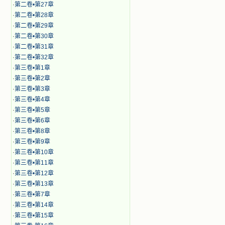
·
第二卷•第27章
·
第二卷•第28章
·
第二卷•第29章
·
第二卷•第30章
·
第二卷•第31章
·
第二卷•第32章
·
第三卷•第1章
·
第三卷•第2章
·
第三卷•第3章
·
第三卷•第4章
·
第三卷•第5章
·
第三卷•第6章
·
第三卷•第8章
·
第三卷•第9章
·
第三卷•第10章
·
第三卷•第11章
·
第三卷•第12章
·
第三卷•第13章
·
第三卷•第7章
·
第三卷•第14章
·
第三卷•第15章