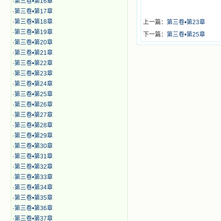
·
第三卷•第16章
·
第三卷•第17章
·
第三卷•第18章
上一篇：
第三卷•第23章
·
第三卷•第19章
下一篇：
第三卷•第25章
·
第三卷•第20章
·
第三卷•第21章
·
第三卷•第22章
·
第三卷•第23章
·
第三卷•第24章
·
第三卷•第25章
·
第三卷•第26章
·
第三卷•第27章
·
第三卷•第28章
·
第三卷•第29章
·
第三卷•第30章
·
第三卷•第31章
·
第三卷•第32章
·
第三卷•第33章
·
第三卷•第34章
·
第三卷•第35章
·
第三卷•第36章
·
第三卷•第37章