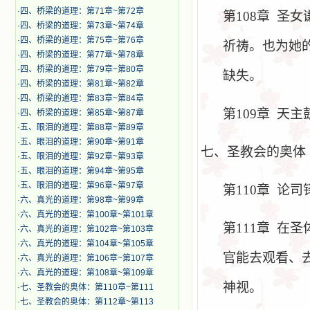
·
四、桥梁的道理：第71章~第72章
第
108
章
圣女
·
四、桥梁的道理：第73章~第74章
·
四、桥梁的道理：第75章~第76章
祈祷。也为她
·
四、桥梁的道理：第77章~第78章
·
四、桥梁的道理：第79章~第80章
缺失。
·
四、桥梁的道理：第81章~第82章
·
四、桥梁的道理：第83章~第84章
第
109
章
天主
·
四、桥梁的道理：第85章~第87章
·
五、眼泪的道理：第88章~第89章
·
五、眼泪的道理：第90章~第91章
七、圣教会的奥体
·
五、眼泪的道理：第92章~第93章
·
五、眼泪的道理：第94章~第95章
·
五、眼泪的道理：第96章~第97章
第
110
章
论司
·
六、真光的道理：第98章~第99章
·
六、真光的道理：第100章~第101章
第
111
章
在圣
·
六、真光的道理：第102章~第103章
·
六、真光的道理：第104章~第105章
官能去观看、
·
六、真光的道理：第106章~第107章
·
六、真光的道理：第108章~第109章
神视。
·
七、圣教会的奥体：第110章~第111
·
七、圣教会的奥体：第112章~第113