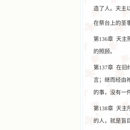
造了人。天主
在祭台上的圣
第
136
章
天主
的照顾。
第
137
章
在旧
言；继而经由
的事，没有一
第
138
章
天主
的人，就是盲