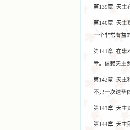
第
139
章
天主
第
140
章
天主
一个非常有益
第
141
章
在患
幸。信赖天主
第
142
章
天主
不只一次送圣
第
143
章
天主
第
144
章
天主