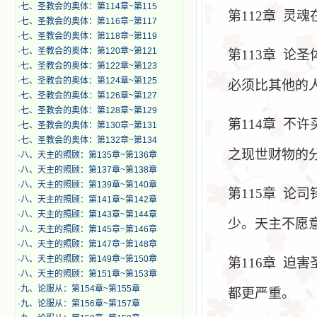
·
七、圣教会的奥体：第114章~第115
第
112
章
灵魂
·
七、圣教会的奥体：第116章~第117
·
七、圣教会的奥体：第118章~第119
·
七、圣教会的奥体：第120章~第121
第
113
章
论圣
·
七、圣教会的奥体：第122章~第123
·
七、圣教会的奥体：第124章~第125
必须比其他的
·
七、圣教会的奥体：第126章~第127
·
七、圣教会的奥体：第128章~第129
第
114
章
不许
·
七、圣教会的奥体：第130章~第131
·
七、圣教会的奥体：第132章~第134
之现世财物的
·
八、天主的照顾：第135章~第136章
·
八、天主的照顾：第137章~第138章
·
八、天主的照顾：第139章~第140章
第
115
章
论司
·
八、天主的照顾：第141章~第142章
·
八、天主的照顾：第143章~第144章
少。天主不愿
·
八、天主的照顾：第145章~第146章
·
八、天主的照顾：第147章~第148章
·
八、天主的照顾：第149章~第150章
第
116
章
迫害
·
八、天主的照顾：第151章~第153章
·
九、论服从：第154章~第155章
都更严重。
·
九、论服从：第156章~第157章