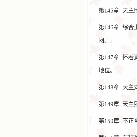
第
145
章
天主
第
146
章
综合
网。」
第
147
章
怀着
地位。
第
148
章
天主
第
149
章
天主
第
150
章
不正