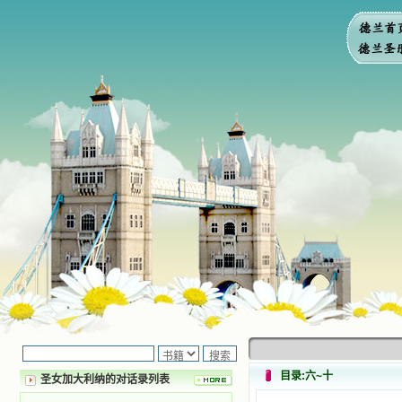
目录:六~十
圣女加大利纳的对话录列表