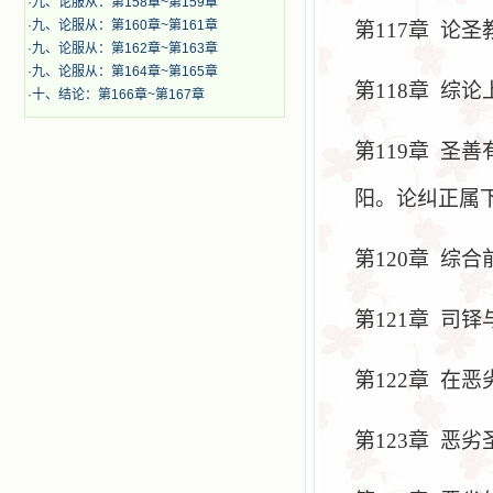
·
九、论服从：第158章~第159章
·
九、论服从：第160章~第161章
第
117
章
论圣
·
九、论服从：第162章~第163章
·
九、论服从：第164章~第165章
第
118
章
综论
·
十、结论：第166章~第167章
第
119
章
圣善
阳。论纠正属
第
120
章
综合
第
121
章
司铎
第
122
章
在恶
第
123
章
恶劣