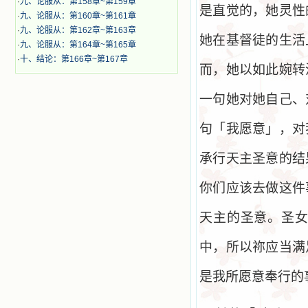
·
九、论服从：第158章~第159章
是直觉的，她灵性
·
九、论服从：第160章~第161章
·
九、论服从：第162章~第163章
她在基督徒的生活
·
九、论服从：第164章~第165章
·
十、结论：第166章~第167章
而，她以如此婉转
一句她对她自己、
句「我愿意」，对
承行天主圣意的结
你们应该去做这件
天主的圣意。圣
中，所以祢应当满
是我所愿意奉行的