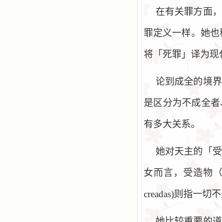
在有关罪方面，
罪定义一样。她也
将「死罪」译为现
论到成全的境界
是区分为不成全者
有多大关系。
她对天主的「受
女而言，受造物
creadas)
则指一切不
她比较重要的道