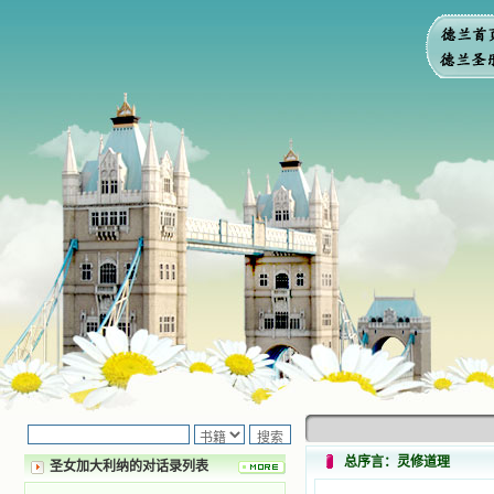
总序言：灵修道理
圣女加大利纳的对话录列表