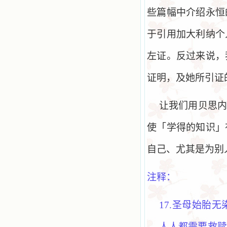
些篇幅中介绍永恒
于引用加大利纳个
左证。反过来说，
证明，及她所引证
让我们用贝思
使「学得的知识」
自己、尤其是为别
注释：
17.
圣母始胎无
人人都需要救赎