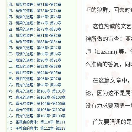
·
四、桥梁的道理：第71章~第72章
吓的狼群，回去时
·
四、桥梁的道理：第73章~第74章
·
四、桥梁的道理：第75章~第76章
·
四、桥梁的道理：第77章~第78章
这位热诚的文艺
·
四、桥梁的道理：第79章~第80章
·
四、桥梁的道理：第81章~第82章
神所做的审查：亚
·
四、桥梁的道理：第83章~第84章
·
四、桥梁的道理：第85章~第87章
师
（
Lazarini)
等，
·
五、眼泪的道理：第88章~第89章
·
五、眼泪的道理：第90章~第91章
么准确的答复，同
·
五、眼泪的道理：第92章~第93章
·
五、眼泪的道理：第94章~第95章
·
五、眼泪的道理：第96章~第97章
在这篇文章中
·
六、真光的道理：第98章~第99章
·
六、真光的道理：第100章~第101章
论，因为这不是属
·
六、真光的道理：第102章~第103章
·
六、真光的道理：第104章~第105章
没有力求要网罗一
·
六、真光的道理：第106章~第107章
·
六、真光的道理：第108章~第109章
首先要强调的是
·
七、圣教会的奥体：第110章~第111
·
七、圣教会的奥体：第112章~第113