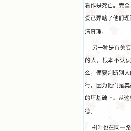
看作是死亡。完全
爱已弄瞎了他们理
清真理。
另一种是有关妄
的人，根本不认
么，便要判断别人
行，因为他们是奠
的坏基础上。从这
德。
树叶也在同一路