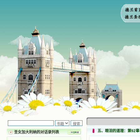
五、眼泪的道理：第92章
圣女加大利纳的对话录列表