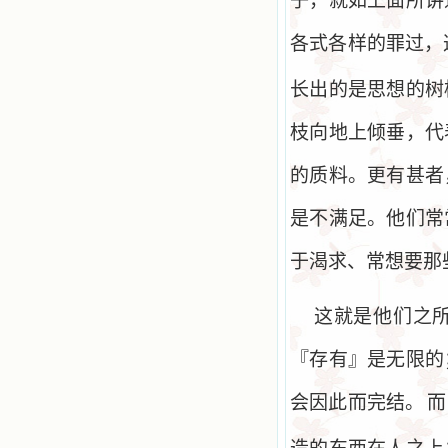
子，就如上面所讲
各式各样的罪过，
长出的是思想的树
枝向地上倾垂，代
的质料。更有甚者
是不满足。他们常
于渴求、常想要那
这就是他们之
『存有』是无限的
会因此而完结。
而