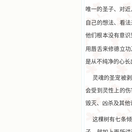
唯一的圣子、对近
自己的想法、看法
他们根本没有意识
用唇舌来修德立功
是从不纯净的心长
灵魂的圣宠被剥
会受到灵性上的伤
毁灭、凶杀及其他
这棵树有七条倾