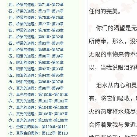
·
四、桥梁的道理：第71章~第72章
任何的完美。
·
四、桥梁的道理：第73章~第74章
·
四、桥梁的道理：第75章~第76章
·
四、桥梁的道理：第77章~第78章
你们的渴望是无
·
四、桥梁的道理：第79章~第80章
·
四、桥梁的道理：第81章~第82章
所侍奉，那么，没
·
四、桥梁的道理：第83章~第84章
·
四、桥梁的道理：第85章~第87章
无限的事物来侍奉
·
五、眼泪的道理：第88章~第89章
·
五、眼泪的道理：第90章~第91章
以，当我说眼泪的
·
五、眼泪的道理：第92章~第93章
·
五、眼泪的道理：第94章~第95章
·
五、眼泪的道理：第96章~第97章
泪水从内心和灵
·
六、真光的道理：第98章~第99章
·
六、真光的道理：第100章~第101章
有，将它们吸收，
·
六、真光的道理：第102章~第103章
·
六、真光的道理：第104章~第105章
火的热度将水烧尽
·
六、真光的道理：第106章~第107章
·
六、真光的道理：第108章~第109章
会怀着爱我与爱近
·
七、圣教会的奥体：第110章~第111
·
七、圣教会的奥体：第112章~第113