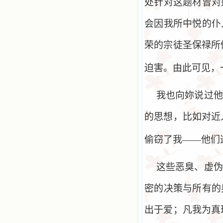
处针对这题材曾对
会因我所中悦的仆
荣的宗徒圣保禄所
迫害。由此可见，
我也向妳说过他
的思想，比如对近
偷窃了我
——
他们
这些恶臭、虚伪
密的决策与所有的
出于爱；凡我为真