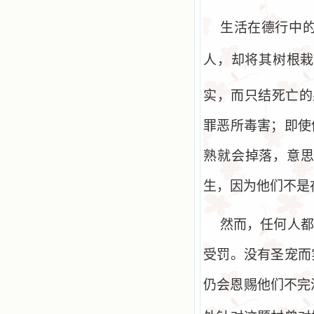
生活在德行中
人，却将其树根栽
实，而只结死亡的
罪恶所毒害；即使
熟就会掉落，意
生，因为他们不是
然而，任何人都
受罚。没有圣宠而
仍会恩赐他们不完