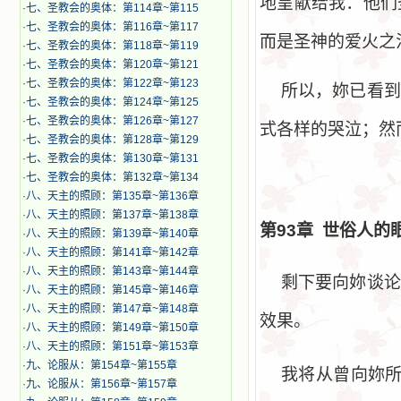
地呈献给我：他们
·
七、圣教会的奥体：第114章~第115
·
七、圣教会的奥体：第116章~第117
而是圣神的爱火之
·
七、圣教会的奥体：第118章~第119
·
七、圣教会的奥体：第120章~第121
·
七、圣教会的奥体：第122章~第123
所以，妳已看到
·
七、圣教会的奥体：第124章~第125
·
七、圣教会的奥体：第126章~第127
式各样的哭泣；然
·
七、圣教会的奥体：第128章~第129
·
七、圣教会的奥体：第130章~第131
·
七、圣教会的奥体：第132章~第134
·
八、天主的照顾：第135章~第136章
·
八、天主的照顾：第137章~第138章
第
93
章
世俗人的
·
八、天主的照顾：第139章~第140章
·
八、天主的照顾：第141章~第142章
·
八、天主的照顾：第143章~第144章
剩下要向妳谈论
·
八、天主的照顾：第145章~第146章
·
八、天主的照顾：第147章~第148章
效果。
·
八、天主的照顾：第149章~第150章
·
八、天主的照顾：第151章~第153章
·
九、论服从：第154章~第155章
我将从曾向妳
·
九、论服从：第156章~第157章