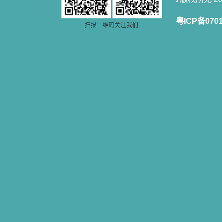
粤ICP备070
扫描二维码关注我们