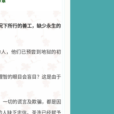
7章
况下所行的善工，缺少永生的
的人，他们已预尝到地狱的初
理智的眼目会盲目？这是由于
，一切的谎言及欺骗，都是因
的人缺乏忠信。圣洗已经赋予