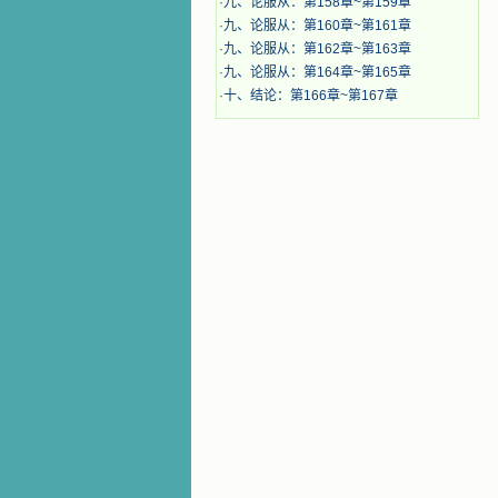
·
九、论服从：第158章~第159章
·
九、论服从：第160章~第161章
·
九、论服从：第162章~第163章
·
九、论服从：第164章~第165章
·
十、结论：第166章~第167章