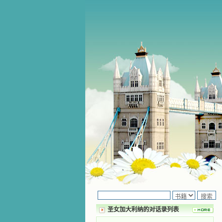
圣女加大利纳的对话录列表