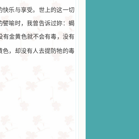
的快乐与享受。世上的这一切
的譬喻时，我曾告诉过妳：蝎
没有金黄色就不会有毒，没有
黄色，却没有人去提防牠的毒