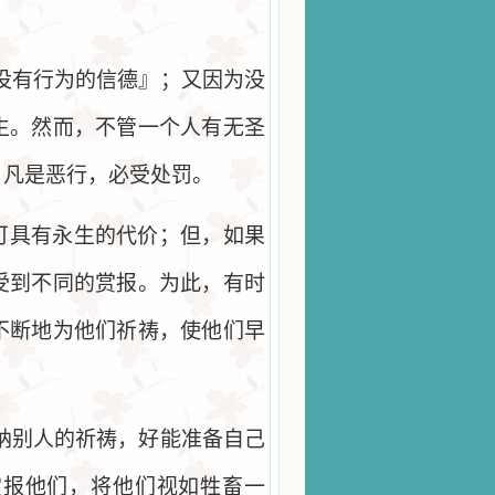
没有行为的信德』；又因为没
生。然而，不管一个人有无圣
，凡是恶行，必受处罚。
可具有永生的代价；但，如果
受到不同的赏报。为此，有时
不断地为他们祈祷，使他们早
纳别人的祈祷，好能准备自己
赏报他们，将他们视如牲畜一