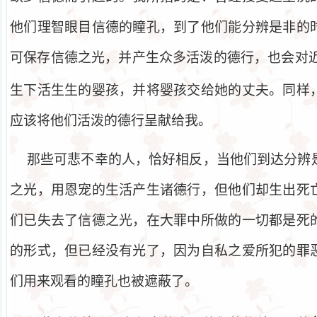
他们理智眼目信德的瞳孔，到了他们能分辨是非的
可保存信德之光，并产生众多活泼的德行，也会对
生下活生生的婴孩，并将婴孩交给她的丈夫。同样
应该将他们活泼的德行呈献给我。
那些可悲不幸的人，恰好相反，当他们到达分辨
之光，用恩宠的生活产生诸德行，但他们却生出死
们已失去了信德之光，在大罪中所做的一切都是死
的形式，但已经没有光了，因为自私之爱所犯的罪
们用来观看的瞳孔也被遮蔽了。