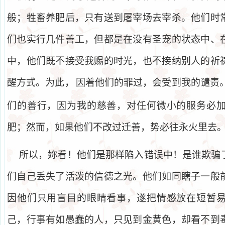
般；牲畜养肥后，只有送到屠宰场去宰杀。他们时
们也实行几件善工，但都是在没有圣宠的状态中、
中，他们既不接受我赐的时光，也不接纳别人的祈
醒方式。为此，
因着他们的罪过，会受到我的谴责
们的善行，因为我的慈善，对任何微小的服务必
肥；然而，如果他们不改过迁善，势必往永火里去
所以，妳看！他们是那样陷入错误中！是谁欺骗
们自己丢失了活泼的信德之光。他们如同瞎子一般
因他们只用盲目的眼睛看事，遂把情感放在短暂
己，行事有如愚蠢的人，只见到金黄色，却看不到