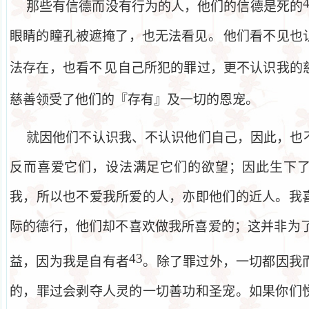
那些有信德而没有行为的人，他们的信德是死的
眼睛的瞳孔被遮掩了，也无法看见。
他们看不见也
法存在，也看不
见自己所犯的罪过，更不认识我的
慈善领受了他们的『存有』及一切的恩宠。
就因他们不认识我、不认识他们自己，因此，也
反而喜爱它们，设法满足它们的欲望；因此生下
我，所以也不爱我所爱的人，亦即他们的近人。我
际的德行，他们却不喜欢做我所喜爱的；这并非为
43
益，因为我是自有者
。除了罪过外，一切都因我
的，罪过会剥夺人灵的一切善功和圣宠。如果你们