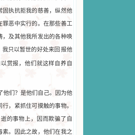
常固执抗拒我的慈善，纵然他
在罪恶中实行的。在那些善工
祷，及其他我所发出的各种唤
。我只以暂世的好处来回
报他
加以赏报，他们就这样自养自
。
了他们？是他们自己。因为他
前行，紧抓住可摸触的事物。
易逝的事物上，因而欺骗了自
毒素。因此之故，他们在我之