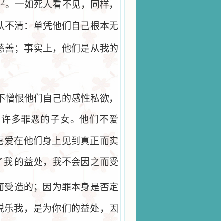
42
。一如死人看不见，同样，
认不清：单凭他们自己根本无
慈善；事实上，他们是从我的
不憎恨他们自己的感性私欲，
了许多罪恶的子女。他们不爱
喜爱在他们身上见到真正而实
了我
的益处，我不会因之而受
而受造的；因为罪本身是否定
悦乐我，是为你们的益处，因