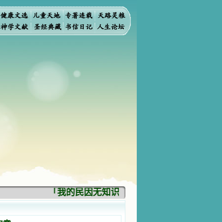
「我的民因无知识而灭亡。你弃掉知识，我也必