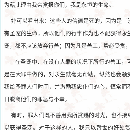
为藉此理由我会赏报你们，我是永恒的生命。
妳可以看出来：这些人的信德是死的，因为是『
有圣宠的生命，所以他们的行事作为也不配获得永
宠，都不应该放弃行善；因为凡是善工，势必受赏
在圣宠中、在没有大罪的状况下所行的善工，
是在大罪中做的，对永生就毫无帮助，纵然也会领
我给予罪人们时间，并激励我忠仆们的心，恒常而
日脱离他们的罪恶与不幸。
有时，罪人们既不善用我所赏赐的时光，也不接
以获得圣宠。对于这样的人，我只以暂世的好处