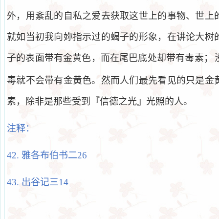
外，用紊乱的自私之爱去获取这世上的事物、世上
就如当初我向妳指示过的蝎子的形象，在讲论大树
子的表面带有金黄色，而在尾巴底处却带有毒素；
毒就不会带有金黄色。然而人们最先看见的只是金
素，除非是那些受到『信德之光』光照的人。
注释：
42.
雅各布伯书二
26
43.
出谷记三
14