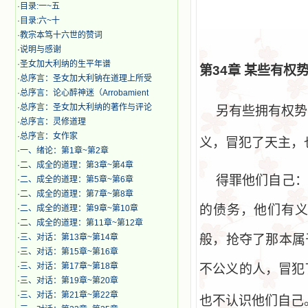
·
目录:一~五
·
目录:六~十
·
教宗本笃十六世的赞词
·
说明与感谢
·
圣女加大利纳的生平年谱
第
34
章
某些有权
·
总序言：圣女加大利钠在道理上所受
·
总序言：论心醉神迷（Arrobamient
·
总序言：圣女加大利纳的著作与评论
另有些拥有权势
·
总序言：灵修道理
·
总序言：女作家
义，冒犯了天主，
·
一、绪论：第1章~第2章
·
二、成全的道理：第3章~第4章
得罪他们自己：
·
二、成全的道理：第5章~第6章
·
二、成全的道理：第7章~第8章
的债务，他们有
·
二、成全的道理：第9章~第10章
·
二、成全的道理：第11章~第12章
般，抢夺了那本属
·
三、对话：第13章~第14章
·
三、对话：第15章~第16章
·
三、对话：第17章~第18章
不公义的人，冒犯
·
三、对话：第19章~第20章
·
三、对话：第21章~第22章
也不认识他们自己