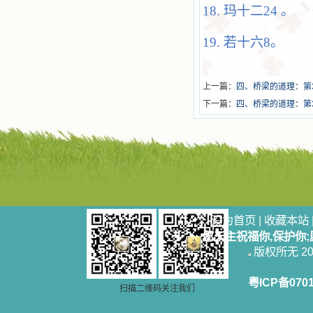
18.
玛十二
24
。
19.
若十六
8
。
上一篇：
四、桥梁的道理：第3
下一篇：
四、桥梁的道理：第3
设为首页
|
收藏本站
愿天主祝福你,保护你
版权所无 2006
粤ICP备070
扫描二维码关注我们