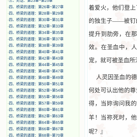
·
三、对话：第23章~第25章
着爱火，他们登上
·
四、桥梁的道理：第26章~第27章
·
四、桥梁的道理：第28章~第29章
的独生子
——
被钉
·
四、桥梁的道理：第30章~第31章
·
四、桥梁的道理：第32章~第33章
·
四、桥梁的道理：第34章~第35章
提升到肋旁，在
·
四、桥梁的道理：第36章~第37章
·
四、桥梁的道理：第38章~第39章
效。在圣血中，
·
四、桥梁的道理：第40章~第41章
·
四、桥梁的道理：第42章~第43章
宠，就可被圣血所
·
四、桥梁的道理：第44章~第45章
·
四、桥梁的道理：第46章~第47章
人灵因圣血的德
·
四、桥梁的道理：第48章~第49章
·
四、桥梁的道理：第50章~第51章
何处可认出他的尊
·
四、桥梁的道理：第52章~第54章
·
四、桥梁的道理：第55章~第56章
得，当妳询问我的
·
四、桥梁的道理：第57章~第59章
·
四、桥梁的道理：第60章~第61章
·
四、桥梁的道理：第62章~第63章
羊！当祢死时，他
·
四、桥梁的道理：第64章~第65章
·
四、桥梁的道理：第66章~第67章
呢？』
·
四、桥梁的道理：第68章~第70章