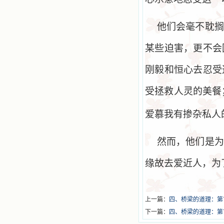
他们会毫不耽搁
某些迫害，更不会
刚毅和恒心去忍受
受拯救人灵的美餐
爱慕我有掺杂私人
然而，他们是为
缘故去爱近人，为
上一篇：
四、桥梁的道理：第7
下一篇：
四、桥梁的道理：第7