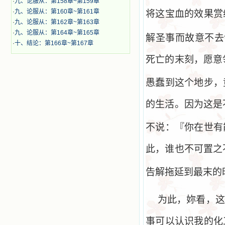
·
九、论服从：第158章~第159章
·
九、论服从：第160章~第161章
将这宝血的效果赏
·
九、论服从：第162章~第163章
·
九、论服从：第164章~第165章
解圣事而故意不去
·
十、结论：第166章~第167章
死亡的末刻，愿意
愚蠢到这个地步，
的生活。因为这是
不说：『你在世有
此，谁也不可置之
告解拖延到最末的
为此，妳看，这
事可以认识我的化