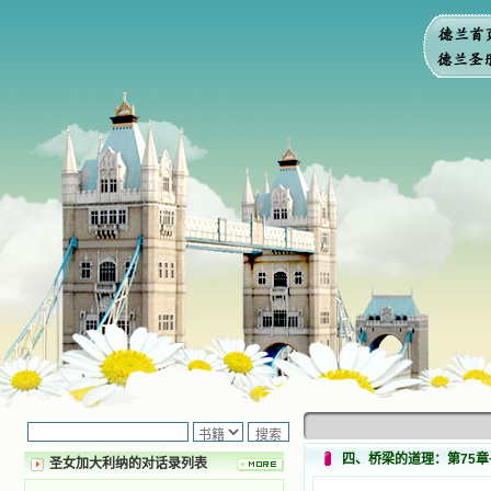
四、桥梁的道理：第75章
圣女加大利纳的对话录列表