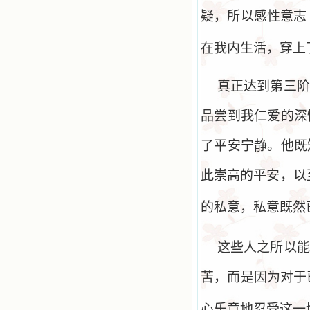
疑，所以感性意志
在我内生活，穿上
真正达到第三阶
品尝到我仁爱的深
了平安宁静。他既
此崇高的平安，以
的私意，私意既然
这些人之所以能
苦，而是因为对于
心乐意地忍受这一