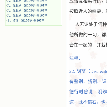
应该互相实行的。
·
九、论服从：第158章~第159章
·
九、论服从：第160章~第161章
按照近人的需要，
·
九、论服从：第162章~第163章
·
九、论服从：第164章~第165章
·
十、结论：第166章~第167章
人无论处于何种
他所做的一切，都
合在一起的，并栽
注释：
22.
明辨
（
Discrecit
有鉴别、辨别、识
德行时曾说：明
道，既不偏右，也