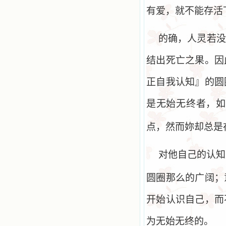
有爱，就不能存活
的确，人灵若没
结出死亡之果。因
正自我认知』的圆
是无始无终者，如
点，然而妳却总是
对他自己的认知
圆圈那么的广阔；
开始认识自己，而
为无始无终的。