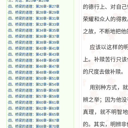
·
三、对话：第23章~第25章
的德行上、对自己
·
四、桥梁的道理：第26章~第27章
·
四、桥梁的道理：第28章~第29章
荣耀和众人的得救
·
四、桥梁的道理：第30章~第31章
·
四、桥梁的道理：第32章~第33章
之故，不断地把他
·
四、桥梁的道理：第34章~第35章
·
四、桥梁的道理：第36章~第37章
·
四、桥梁的道理：第38章~第39章
应该以这样的
·
四、桥梁的道理：第40章~第41章
·
四、桥梁的道理：第42章~第43章
上。补赎苦行只该
·
四、桥梁的道理：第44章~第45章
·
四、桥梁的道理：第46章~第47章
的尺度去做补赎。
·
四、桥梁的道理：第48章~第49章
·
四、桥梁的道理：第50章~第51章
·
四、桥梁的道理：第52章~第54章
用别种方式，就
·
四、桥梁的道理：第55章~第56章
·
四、桥梁的道理：第57章~第59章
辨之举；因为他没
·
四、桥梁的道理：第60章~第61章
·
四、桥梁的道理：第62章~第63章
真理，就不明智
·
四、桥梁的道理：第64章~第65章
·
四、桥梁的道理：第66章~第67章
的。其实，明辨非
·
四、桥梁的道理：第68章~第70章