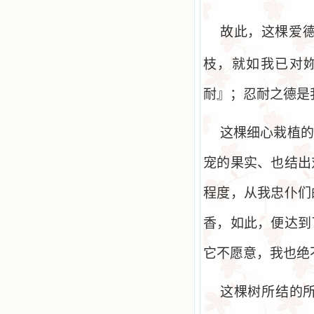
故此，这棵爱
枝，就如我已对
耐』；忍耐之德是
这棵细心栽植的
宠的果实、也结出
程度，从我忠仆们
香，如此，便达到
它不愿意，我也绝
这棵树所结的