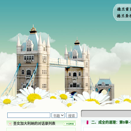
二、成全的道理：第9章~
圣女加大利纳的对话录列表