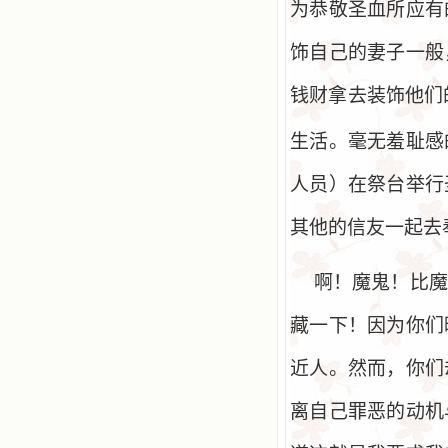
为恭敬圣血所应有
饰自己的妻子一般
钱财拿去装饰他们
生活。毫无羞耻感
人员
）
在祭台举行
其他的信友一起去
啊！魔鬼！比魔
藏一下！因为你们
近人。然而，你们
离自己罪恶的动机