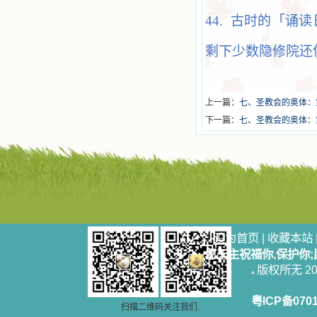
44.
古时的「诵读
剩下少数隐修院还
上一篇：
七、圣教会的奥体：第
下一篇：
七、圣教会的奥体：第
设为首页
|
收藏本站
愿天主祝福你,保护你
版权所无 2006
粤ICP备070
扫描二维码关注我们