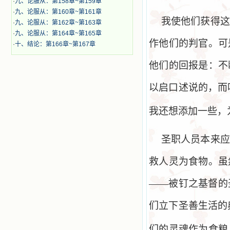
·
九、论服从：第158章~第159章
·
九、论服从：第160章~第161章
我使他们获得这
·
九、论服从：第162章~第163章
·
九、论服从：第164章~第165章
作他们的判官。可
·
十、结论：第166章~第167章
他们的回报是：不
以启口述说的，而
我还想添加一些，
圣职人员本来应
救人灵为食物。虽
——
被钉之基督的
们立下圣善生活的
们的灵魂作为食粮