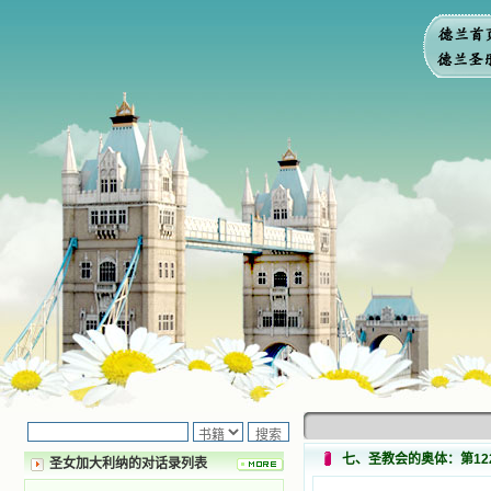
七、圣教会的奥体：第122
圣女加大利纳的对话录列表