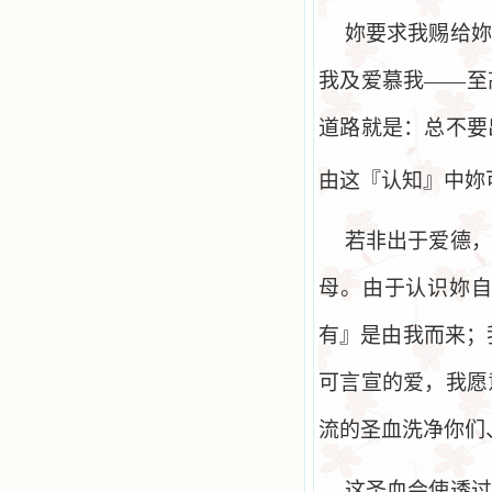
妳要求我赐给妳
我及爱慕我
——
至
道路就是：总不要
由这『认知』中妳
若非出于爱德，
母。由于认识妳
有』是由我而来；
可言宣的爱，我愿
流的圣血洗净你们
这圣血会使透过