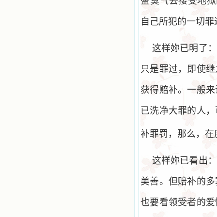
盈臭气去接受地狱
自己所犯的一切罪
这样妳已明了：
只是罪过，即使继
获得赔补。一般来
已洗净大罪的人，
补罪罚，那么，在
这样妳已看出：
美善。但赔补的多
也要看领受者的爱