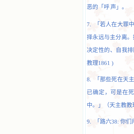
恶的「呼
声」。
7.
「若人在大罪
择永远与主分离。
决定性的、自我排
教理
1861
)
8.
「那些死在天
已确定
，
可是在
中。」（天主教教
9.
「路六
38:
你
们