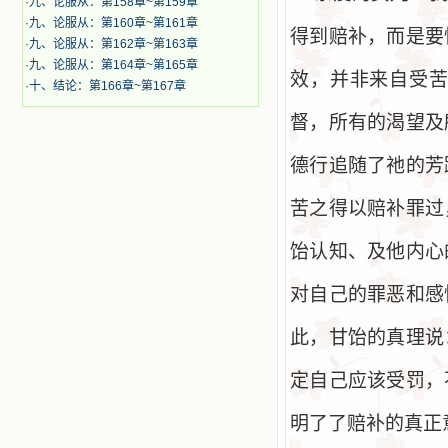
·
九、论服从：第158章~第159章
·
九、论服从：第160章~第161章
得到赔补，而是要
·
九、论服从：第162章~第163章
·
九、论服从：第164章~第165章
效，并非来自受
·
十、结论：第166章~第167章
督，所有的渴望及
德行追随了祂的芳
苦之得以赔补罪过
饴认知、及他内心
对自己的罪恶和感
此，甘饴的真理说
定自己应该受罚，
明了了赔补的真正