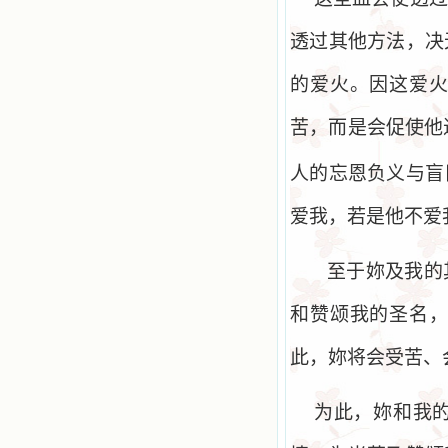
透过其他方法，决
的爱火。因这爱
苦，而是会促使他
人的忘恩负义与盲
爱我，若是他不爱
至于妳及我的
和赞颂我的圣名
此，妳将会受苦、
为此，妳和我