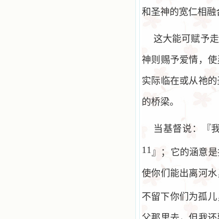
和圣神的宽仁相融
这大能可赋予走
神则赐予爱情，使
实际临在或从祂的
的桥梁。
当基督说：『
11
』；它的涵意是
使你们能出离河水
不留下你们为孤儿
父那里去，但我还