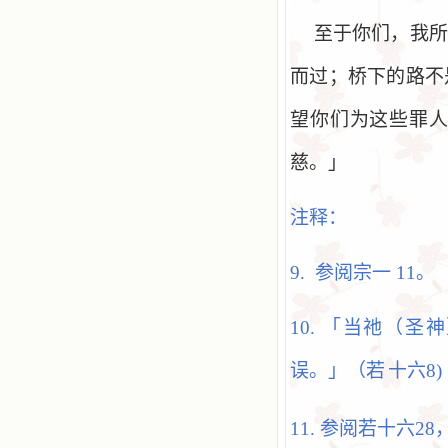
至于你们，我所
而过；桥下的路不
望你们为这些罪
慈。」
注释：
9.
参阅宗一
11
。
10.
「当祂（圣神
误。」（若
十六
8)
11.
参阅若十六
28