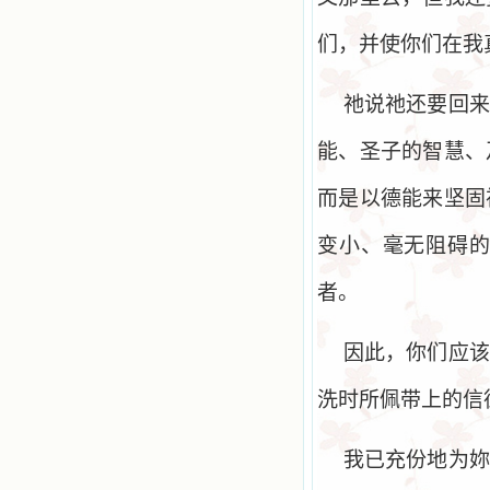
们，并使你们在我
祂说祂还要回来
能、圣子的智慧、
而是以德能来坚固
变小、毫无阻碍
者。
因此，你们应该
洗时所佩带上的信
我已充份地为妳