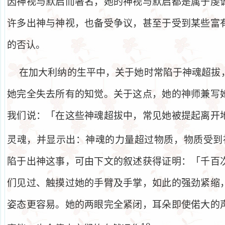
因神视与默启而著名，她的神视与默启都是属于虔
许多出神与神视，也备受争议，甚至于受到某些富
的否认。
在加大利纳的生平中，关于她时常陷于神魂超拔
她完全失去所有的知觉。关于这点，她的神师兼写
我们说：「在这些神魂超拔中，常见她被提起离开
灵魂，并显示出：神魂的力量超过物质，物质受到
陷于出神这事，可由下文的叙述获得证明：「千百
们见过、触摸过她的手臂及手掌，如此的强劲紧缩
姿态更容易。她的两眼完全紧闭，耳朵即使偌大的