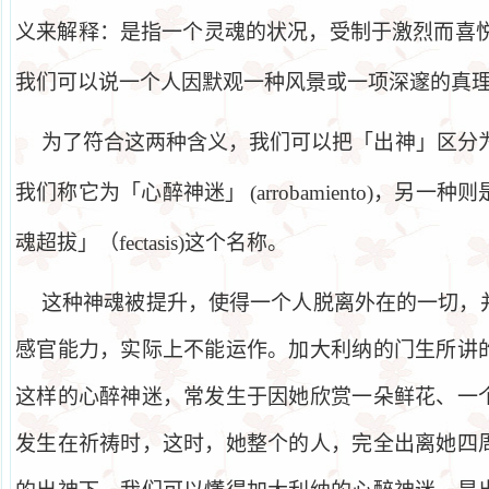
义来解释：是指一个灵魂的状况，受制于激烈而喜
我们可以说一个人因默观一种风景或一项深邃的真
为了符合这两种含义，我们可以把「出神」区分
我们称它为「心醉神迷」
(arrobamiento)
，另一种则
魂超拔」
（
fectasis)
这个名称。
这种神魂被提升，使得一个人脱离外在的一切，
感官能力，实际上不能运作。加大利纳的门生所讲
这样的心醉神迷，常发生于因她欣赏一朵鲜花、一
发生在祈祷时，这时，她整个的人，完全出离她四