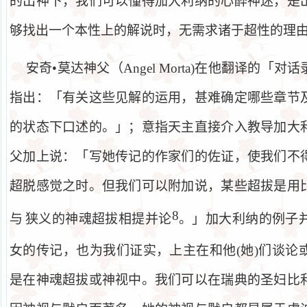
的出神下，我们可以懂得加大利纳的心醉神迷，是
够找出一个本性上的解说时，无需求诸于超性的理
安奇
•
莫达神父
（
Angel Morta)
在他翻译的「对话
指出：「有关这些见解的运用，甚难确定哪些章节
的状态下口述的。」；意指天主直接介入教导加大
父加上说：「写她传记的作家们的佐证，使我们不
超脱感觉之时。但我们可以附加说，某些超拔是用
8
与
狭义的神魂超拔相提并论
。」加大利纳的例子
女的传记，也为我们证实，上主在和他
(
她
)
们谈论
是在神魂超拔或神视中。我们可以在瑞典的圣妇比