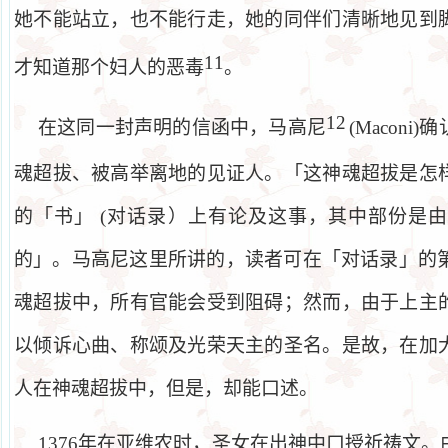
她不能站立，也不能行走，她的同伴们清晰地见到
11
才知道那个妇人的恶毒
。
12
在这同一封声明的信函中，马高尼
(Maconi)
确
魂超拔、被高举离地的见证人。「这神魂超拔是怎
的「书」
(
对话录）上有论及这事，其中部份是由
的」。马高尼这里所讲的，读者可在「对话录」的
魂超拔中，所有官能会受到阻碍；然而，由于上主
以倾诉心曲、称颂及光荣天主的圣名。是故，在加
人在神魂超拔中，但是，却能口述。
1376
年在亚维农时，圣女在出神中口授祈祷文。