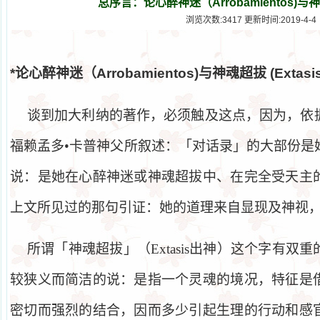
总序言：论心醉神迷（Arrobamientos)与神魂超
浏览次数:3417 更新时间:2019-4-4
*
论心醉神迷
（
Arrobamientos)
与神魂超拔
(Extasi
谈到加大利纳的著作，必须触及这点，因为，依
福赖孟多
•
卡普神父所叙述：「对话录」的大部份是
说：是她在心醉神迷或神魂超拔中、在完全受天主
上文所见过的那句引证：她的道理来自显现及神视
所谓「神魂超拔」
（
Extasis
出神）这个字有双重
较狭义而简洁的说：是指一个灵魂的境况，特征是
密切而强烈的结合，因而多少引起生理的行动和感