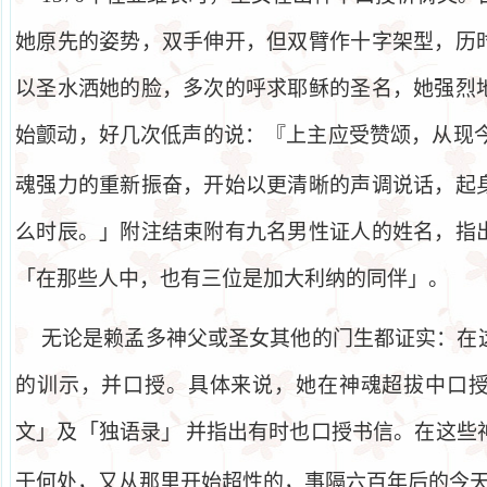
她原先的姿势，双手伸开，但双臂作十字架型，历
以圣水洒她的脸，多次的呼求耶稣的圣名，她强烈
始颤动，好几次低声的说：『上主应受赞颂，从现
魂强力的重新振奋，开始以更清晰的声调说话，起
么时辰。」附注结束附有九名男性证人的姓名，指
「在那些人中，也有三位是加大利纳的同伴」。
无论是赖孟多神父或圣女其他的门生都证实：在
的训示，并口授。具体来说，她在神魂超拔中口
文」及「独语录」
并指出有时也口授书信。在这些
于何处，又从那里开始超性的，事隔六百年后的今