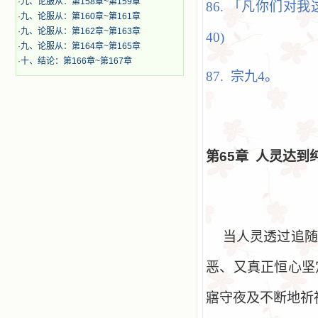
·
九、论服从：第158章~第159章
86.
「凡你们对我
·
九、论服从：第160章~第161章
·
九、论服从：第162章~第163章
40)
·
九、论服从：第164章~第165章
·
十、结论：第166章~第167章
87.
宗九
4
。
第
65
章
人灵达到
当人灵透过追随
恶、又真正恒心坚
寤守夜及不断地祈