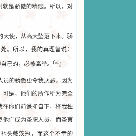
耐就是骄傲的精髓。所以，对
的天使，从高天坠落下来。骄
深处。所以，我的真理曾说：
64
抑自己的，必被高举。
』
人员的骄傲更令我厌恶。因为
；可是，他们的所作所为完全
我在你们前谦抑自下，将我独
使
他们成为圣职人员，而圣言
；祂头戴茨冠，而这个不幸的