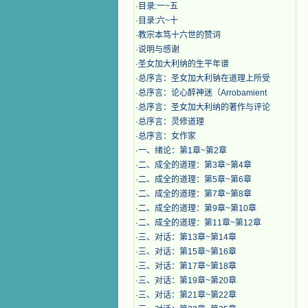
·
目录:一~五
·
目录:六~十
·
教宗本笃十六世的赞词
·
说明与感谢
·
圣女加大利纳的生平年谱
·
总序言：圣女加大利钠在道理上所受
·
总序言：论心醉神迷（Arrobamient
·
总序言：圣女加大利纳的著作与评论
·
总序言：灵修道理
·
总序言：女作家
·
一、绪论：第1章~第2章
·
二、成全的道理：第3章~第4章
·
二、成全的道理：第5章~第6章
·
二、成全的道理：第7章~第8章
·
二、成全的道理：第9章~第10章
·
二、成全的道理：第11章~第12章
·
三、对话：第13章~第14章
·
三、对话：第15章~第16章
·
三、对话：第17章~第18章
·
三、对话：第19章~第20章
·
三、对话：第21章~第22章