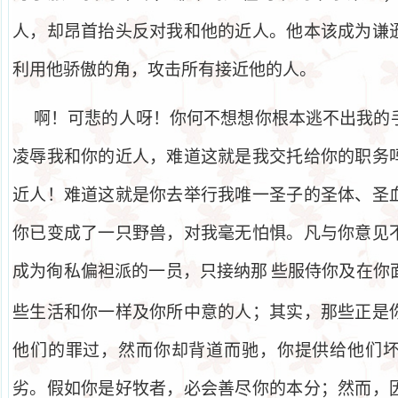
人，却昂首抬头反对我和他的近人。他本该成为谦
利用他骄傲的角，攻击所有接近他的人。
啊！可悲的人呀！你何不想想你根本逃不出我的
凌辱我和你的近人，难道这就是我交托给你的职务
近人！难道这就是你去举行我唯一圣子的圣体、圣
你已变成了一只野兽，对我毫无怕惧。凡与你意见
成为徇私偏袒派的一员，只接纳那
些服侍你及在你
些生活和你一样及你所中意的人；其实，那些正是
他们的罪过，然而你却背道而驰，你提供给他们
劣。假如你是好牧者，必会善尽你的本分；然而，