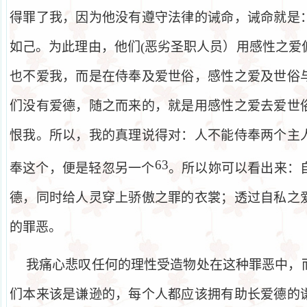
得罪了我，因为他没有遵守法律的诫命，诫命就是
如己。为此理由，他们
(
恶劣圣职人员
）
用感性之爱
也不爱我，而是在侍奉及爱世俗，感性之爱及世俗
们没有爱德，随之而来的，就是用感性之爱去爱世
恨我。所以，我的真理说得对：人不能侍奉两个主
63
奉这个，便是轻忽另一个
。所以妳可以看出来：
德，同时给人灵穿上骄傲之罪的衣裳；透过自私之
的罪恶。
我痛心悲叹任何的理性受造物处在这种罪恶中，
们本来该是谦逊的，每个人都应该拥有助长爱德的