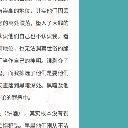
与崇高的地位，其实他们因丢
宠
的高处跌落，堕入了大罪的
认识他们自己也不认识我。看
高地位，也无法洞察世俗的脆
们当作自己的神明。谁剥夺了
鬼，而我拣选了他们是要他们
天堕落到黑暗深处。黑暗及他
谈论的罪恶中。
圣（饼酒），其实根本没有祝
怕惧犯错。早晨他们刚从不洁