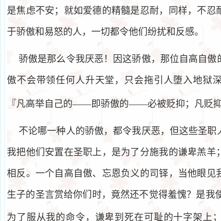
是焦虑不安；就如爱德的精髓是忍耐，同样，不忍
于骄傲和易怒的人，一切都令他们纷扰和反感。
骄傲是那么令我厌恶！因这骄傲，那位自高自傲
傲不会带领任何人升天堂，只会拖引人堕入地狱
『凡高举自己的
——
即骄傲的
——
必被贬抑；凡贬
不论哪一种人的骄傲，都令我厌恶，但这些圣职
我把他们安置在圣职上，是为了分施我的谦卑羔羊
相反。一个自高自傲、忘恩负义的司铎，当他眼见
生子的圣言赏给你们时，竟然还不觉得羞愧？是我
为了服从我的命令，谦卑到死在可耻的十字架上