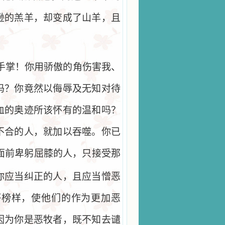
逊的羔羊，却变成了山羊，且
手掌！你用骄傲的角伤害我、
吗？你竟然以侮辱及无知对待
血的奥迹所该怀有的温和吗？
不合的人，就加以吞噬。你已
面前卑躬屈膝的人，只接受那
你应当纠正的人，且应当憎恶
坏榜样，使他们的作为更加恶
因为你是恶牧者，既不知去谴