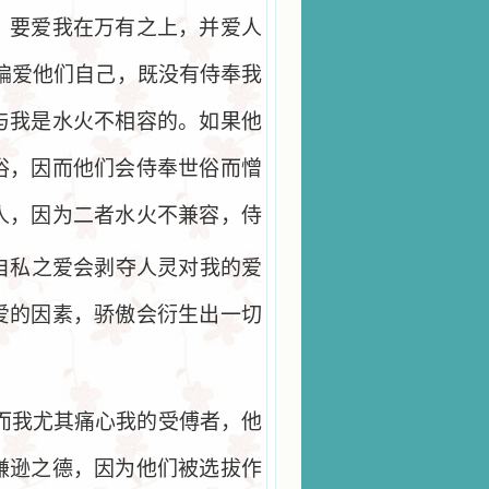
：要爱我在万有之上，并爱人
偏爱他们自己，既没有侍奉我
与我是水火不相容的。如果他
俗，因而他们会侍奉世俗而憎
人，因为二者水火不兼容，侍
自私之爱会剥夺人灵对我的爱
爱的因素，骄傲会衍生出一切
而我尤其痛心我的受傅者，他
谦逊之德，因为他们被选拔作