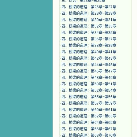
·
三、对话：第23章~第25章
·
四、桥梁的道理：第26章~第27章
·
四、桥梁的道理：第28章~第29章
·
四、桥梁的道理：第30章~第31章
·
四、桥梁的道理：第32章~第33章
·
四、桥梁的道理：第34章~第35章
·
四、桥梁的道理：第36章~第37章
·
四、桥梁的道理：第38章~第39章
·
四、桥梁的道理：第40章~第41章
·
四、桥梁的道理：第42章~第43章
·
四、桥梁的道理：第44章~第45章
·
四、桥梁的道理：第46章~第47章
·
四、桥梁的道理：第48章~第49章
·
四、桥梁的道理：第50章~第51章
·
四、桥梁的道理：第52章~第54章
·
四、桥梁的道理：第55章~第56章
·
四、桥梁的道理：第57章~第59章
·
四、桥梁的道理：第60章~第61章
·
四、桥梁的道理：第62章~第63章
·
四、桥梁的道理：第64章~第65章
·
四、桥梁的道理：第66章~第67章
·
四、桥梁的道理：第68章~第70章