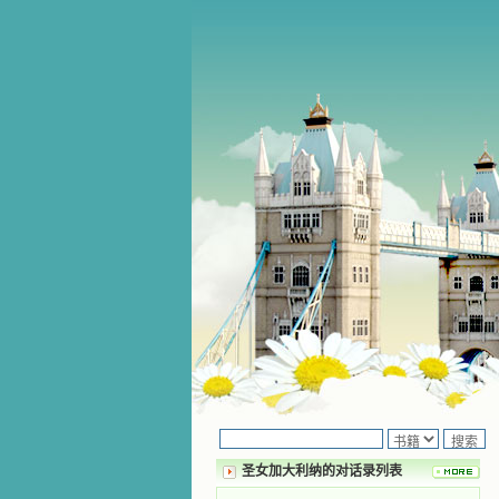
圣女加大利纳的对话录列表