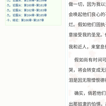
·
九、论服从：第158章~第159章
做一切，因为我以
·
九、论服从：第160章~第161章
·
九、论服从：第162章~第163章
会唤起他们良心的
·
九、论服从：第164章~第165章
·
十、结论：第166章~第167章
烂。假如他们固执
意接受我的圣宠。
我和近人，来窒息
假如尚有时间
哭，将会转变成无
泪是因无限憎恨德
确实，倘若他们
出那奴隶的怕惧，