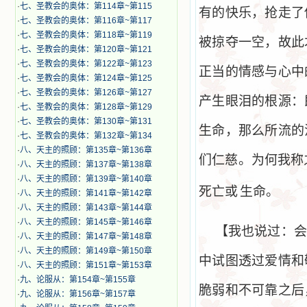
·
七、圣教会的奥体：第114章~第115
有的快乐，抢走了
·
七、圣教会的奥体：第116章~第117
·
七、圣教会的奥体：第118章~第119
被掠夺一空，故此
·
七、圣教会的奥体：第120章~第121
·
七、圣教会的奥体：第122章~第123
正当的情感与心中
·
七、圣教会的奥体：第124章~第125
·
七、圣教会的奥体：第126章~第127
产生眼泪的根源：
·
七、圣教会的奥体：第128章~第129
·
七、圣教会的奥体：第130章~第131
生命，那么所流的
·
七、圣教会的奥体：第132章~第134
·
八、天主的照顾：第135章~第136章
们仁慈。为何我称
·
八、天主的照顾：第137章~第138章
·
八、天主的照顾：第139章~第140章
死亡或
生命。
·
八、天主的照顾：第141章~第142章
·
八、天主的照顾：第143章~第144章
·
八、天主的照顾：第145章~第146章
【我也说过：会
·
八、天主的照顾：第147章~第148章
·
八、天主的照顾：第149章~第150章
中试图透过爱情和
·
八、天主的照顾：第151章~第153章
·
九、论服从：第154章~第155章
脆弱和不可靠之后
·
九、论服从：第156章~第157章