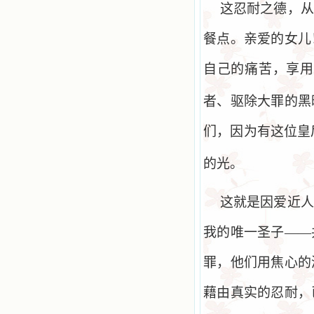
这忍耐之德，从
餐点。亲爱的女儿
自己的痛苦，享用
者、驱除大罪的黑
们，因为有这位皇
的光。
这就是因爱近人
我的唯一圣子
——
罪，他们用焦心的
藉由真实的忍耐，