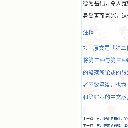
德为基础，令人宽
身受苦而高
兴，这
注释：
7.
原文是「第二
将第二种与第三种
的段落所论述的眼
者不致混淆，也为
和第
96
章的中文版
上一篇：
五、眼泪的道理：第9
下一篇：
五、眼泪的道理：第9