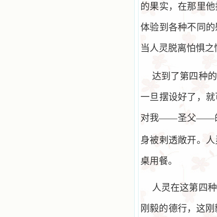
的果实，在那里他
体验到各种不同的
当人灵脱离怕惧之
达到了第四种的
一旦摆设好了，就
对我
——
圣父
——
身被剌透敞开。人
桌用餐。
人灵在这第四种
刚毅的德行，这刚