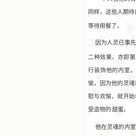
同样，这些人期待
等待用餐了。
因为人灵已事先
二种效果，亦即第
行装饰他的内室
愉，因为他的灵魂
慰与欢愉，就开始
受造物的
甜蜜。
他在灵魂的内室