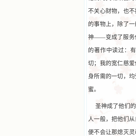
不关心财物，也不
的事物上，除了一
神
——
变成了服务
的著作中读过：
切；我的宽仁慈爱
身所需的一切，均
蜜。
圣神成了他们的
人一般，把他们从
便不会让那熄灭灵