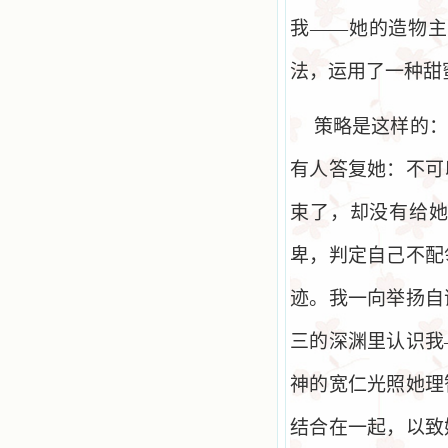
我
——
她的造物主
法，运用了一种甜
策略是这样的：
有人答复她：不可
束了，却没有给
卑，判定自己不配
迹。我一向举扬自
三的深渊里认识我
神的宽仁光照她理
结合在一起，以致