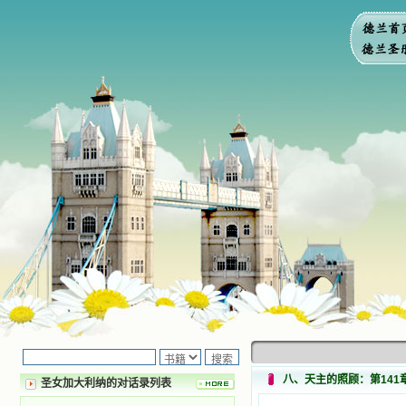
八、天主的照顾：第141章
圣女加大利纳的对话录列表