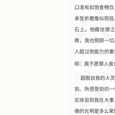
口渴有如饱食畅饮
承受折磨像似慰抚
石上。他藉信德
救，我也照顾一切
人超过他能力的重
明：我不愿罪人丧
超脱自我的人灵
到、所感受到的一
实体验到我在大事
德的光明是多么荣