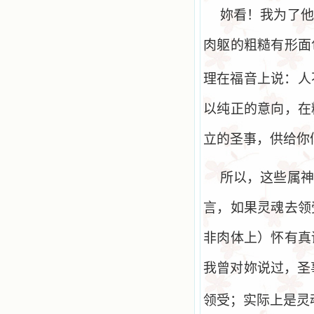
妳看！我为了他
肉躯的粗糙有形面
理在福音上说：人
以纯正的意向，在
立的圣事，供给你
所以，这些属神
言，如果灵魂去领
非肉体上
）
怀有真
我曾对妳说过，圣
领受；实际上是灵