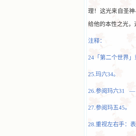
理！这光来自圣神
给他的本性之光，
注释：
24
「第二个世界」
25.
玛六
34
。
26.
参阅玛六
31 — 
27.
参阅玛五
45
。
28.
重视左右手：表