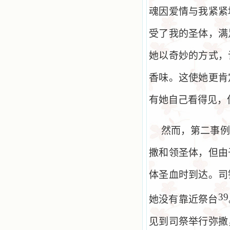
魂因爱情与我紧紧
受了我的圣体，满
她以奇妙的方式，
香味。这使她更肯
有她自己看得见，
然而，第二事例
撒和领圣体，但由
体圣血时到达。司
39
她没有靠近祭台
见到司祭举行弥撒