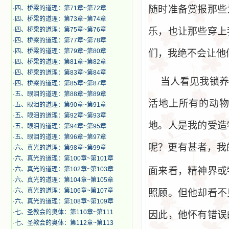
随时准备赏报那些
·
四、桥梁的道理：第71章~第72章
·
四、桥梁的道理：第73章~第74章
乐，也让那些穿上
·
四、桥梁的道理：第75章~第76章
·
四、桥梁的道理：第77章~第78章
·
四、桥梁的道理：第79章~第80章
们，我绝不会让他
·
四、桥梁的道理：第81章~第82章
·
四、桥梁的道理：第83章~第84章
当人看见我锁养
·
四、桥梁的道理：第85章~第87章
·
五、眼泪的道理：第88章~第89章
活地上所有的动
·
五、眼泪的道理：第90章~第91章
·
五、眼泪的道理：第92章~第93章
地。人是我的受造
·
五、眼泪的道理：第94章~第95章
·
五、眼泪的道理：第96章~第97章
呢？更有甚者，我
·
六、真光的道理：第98章~第99章
·
六、真光的道理：第100章~第101章
面来看，精神界或
·
六、真光的道理：第102章~第103章
·
六、真光的道理：第104章~第105章
·
六、真光的道理：第106章~第107章
照顾。但他却看不
·
六、真光的道理：第108章~第109章
·
七、圣教会的奥体：第110章~第111
因此，他怀有错误
·
七、圣教会的奥体：第112章~第113