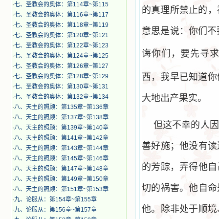
·
七、圣教会的奥体：第114章~第115
的真理所禁止的，
·
七、圣教会的奥体：第116章~第117
·
七、圣教会的奥体：第118章~第119
意思是说：你们不
·
七、圣教会的奥体：第120章~第121
·
七、圣教会的奥体：第122章~第123
诲你们，要先寻
·
七、圣教会的奥体：第124章~第125
·
七、圣教会的奥体：第126章~第127
西，我早已知道你
·
七、圣教会的奥体：第128章~第129
·
七、圣教会的奥体：第130章~第131
大地出产果实。
·
七、圣教会的奥体：第132章~第134
·
八、天主的照顾：第135章~第136章
·
八、天主的照顾：第137章~第138章
但这不幸的人因
·
八、天主的照顾：第139章~第140章
·
八、天主的照顾：第141章~第142章
善好施；他没有读
·
八、天主的照顾：第143章~第144章
·
八、天主的照顾：第145章~第146章
的芳踪，弄得他自
·
八、天主的照顾：第147章~第148章
·
八、天主的照顾：第149章~第150章
切的祸害。他自命
·
八、天主的照顾：第151章~第153章
·
九、论服从：第154章~第155章
他。除非处于顺境
·
九、论服从：第156章~第157章