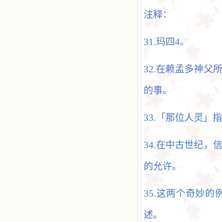
注释：
31.
玛四
4
。
32.
在赖孟多神父
的事。
33.
「那位人灵」指
34.
在中古世纪
，
的允许。
35.
这两个奇妙的
述。