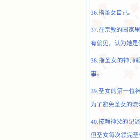
36.
指圣女自己。
37.
在宗教的国家
有偏见，认为她是
38.
指圣女的神师
事。
39.
圣女的第一位
为了避免圣女的流
40.
按赖神父的记
但圣女每次领完圣