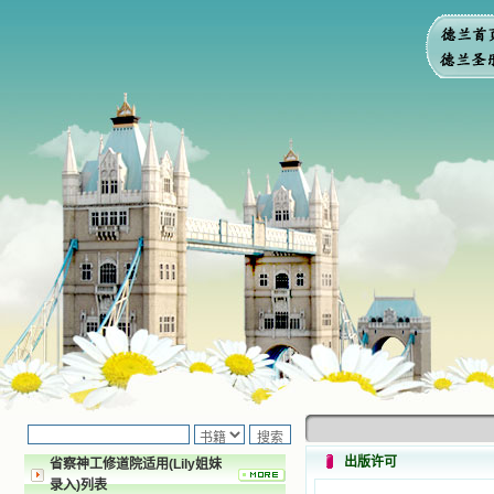
出版许可
省察神工修道院适用(Lily姐妹
录入)列表