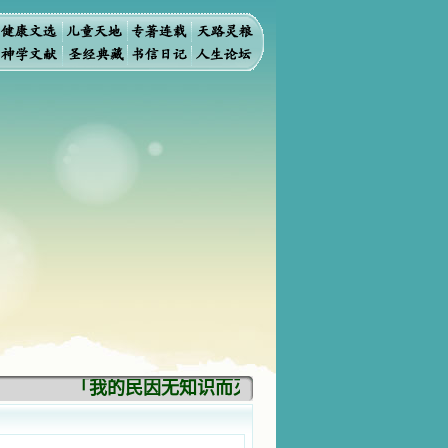
「我的民因无知识而灭亡。你弃掉知识，我也必