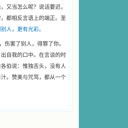
话，又当怎么呢？说话要迟，
辩，都相反言语上的端正。圣
倒别人，更有光彩。
，伤害了别人，得罪了你。
，出自我的口中。在言谈的时
雅各伯说：惟独舌头，没有人
毒汁。赞美与咒骂，都从一个