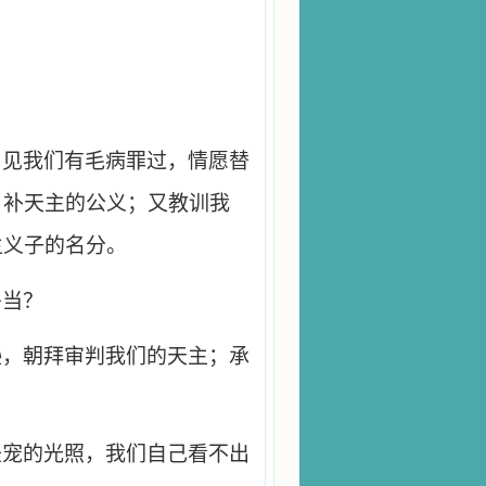
，见我们有毛病罪过，情愿替
，补天主的公义；又教训我
主义子的名分。
妥当？
逊，朝拜审判我们的天主；承
圣宠的光照，我们自己看不出