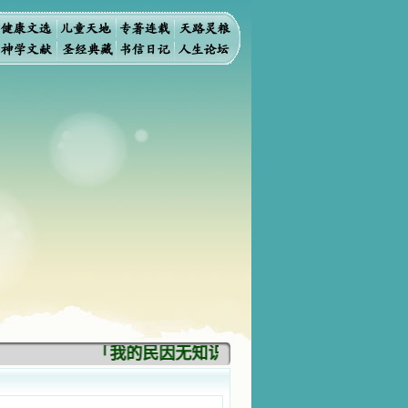
「我的民因无知识而灭亡。你弃掉知识，我也