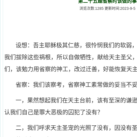
第二十五题省察时该做的事
浏览次数:1285 更新时间:2023-9-5
设想：吾主耶稣极其仁慈，很怜悯我们的软弱
我们拔除这些祸根，所以自做牺性，献给天主圣父
们，该勉力用省察的神工，改过迁善，好能恢复天
省察：我们该察考，省察神工素常做的妥当不
一，果然想起我们在天主台前，该有至深的谦
认我们自己是罪大恶极的囚犯了没有？
二，我们呼求天主圣宠的光照了没有，因没有