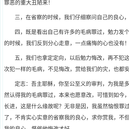
罪恶的重大丑陋来！
三，在省察的时候，我们仔细察问自己的良心
四，既是看出自己有许多的毛病罪过，勉力发
的时候，我们反到分心走意，一点痛悔的心也没有
五，我们也拿定定向，以后勉力悔改，再不犯
次犯一样的毛病，不见悔改，赏给我们的灾，也都
定志：吾主耶稣，你至公至义的审判，为我是
然认得我的毛病罪过，本来也愿意改，可惜到如今
长进，这是什么缘故呢？无非是因，我虽然恼恨罪
了，不肯实心实意的省察我的良心，求你赏我，不
我的良心，督催他悔改才好。