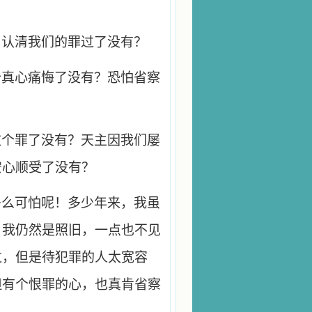
，认清我们的罪过了没有？
个真心痛悔了没有？恐怕省察
！
这个罪了没有？天主因我们屡
安心顺受了没有？
多么可怕呢！多少年来，我虽
，我仍然是照旧，一点也不见
过，但是待犯罪的人太宽容
但有个恨罪的心，也真肯省察