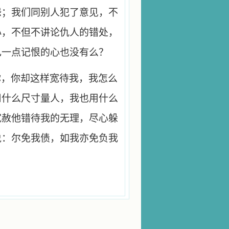
怨；我们同别人犯了意见，不
心，不但不讲论仇人的错处，
己一点记恨的心也没有么？
你，你却这样宽待我，我怎么
用什么尺寸量人，我也用什么
宽赦他错待我的无理，尽心躲
说：尔免我债，如我亦免负我