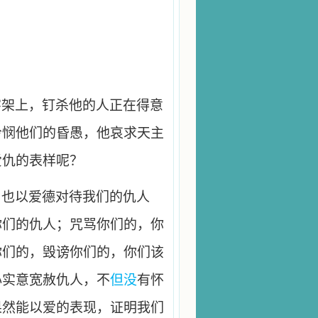
字架上，钉杀他的人正在得意
怜悯他们的昏愚，他哀求天主
爱仇的表样呢？
，也以爱德对待我们的仇人
你们的仇人；咒骂你们的，你
你们的，毁谤你们的，你们该
心实意宽赦仇人，不
但没
有怀
果然能以爱的表现，证明我们