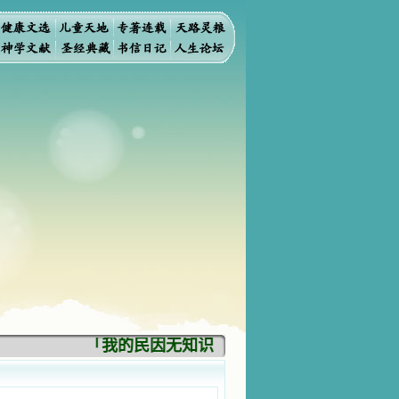
「我的民因无知识而灭亡。你弃掉知识，我也