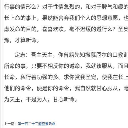
行事的情形么？对于性情急烈的，和对于脾气和缓
长上命的事上，果然能舍弃我们个人的思想意愿，
虑发命的目的，喜喜欢欢，毫不迟缓的遵行么？圣
豫，才算听命。
定志：吾主天主，你曾籍先知撒慕厄尔的口教
所命的事，只要不相反你的诫命，我就该服从，而
长命，私行善功强的多。求你赏我圣宠，使我在长
他们的命令，便是你的命令，我自然就甘心服从，
为天主，不是为人，甘心听命。
上一篇：
第一百二十三题喜爱听命