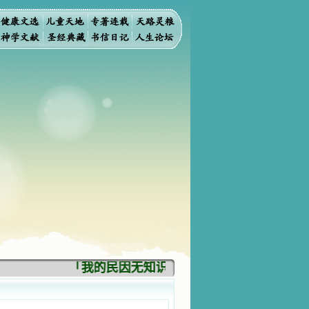
「我的民因无知识而灭亡。你弃掉知识，我也