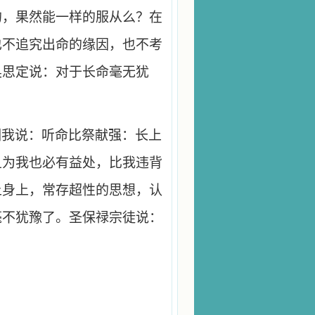
的，果然能一样的服从么？在
也不追究出命的缘因，也不考
奥思定说：对于长命毫无犹
训我说：听命比祭献强：长上
且为我也必有益处，比我违背
上身上，常存超性的思想，认
毫不犹豫了。圣保禄宗徒说：