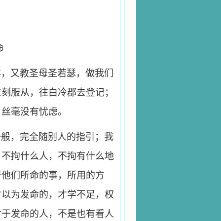
命
样，又教圣母圣若瑟，做我们
立刻服从，往白冷郡去登记；
，丝毫没有忧虑。
一般，完全随别人的指引；我
，不拘什么人，不拘有什么地
于他们所命的事，所用的方
时以为发命的，才学不足，权
对于发命的人，不是也有看人