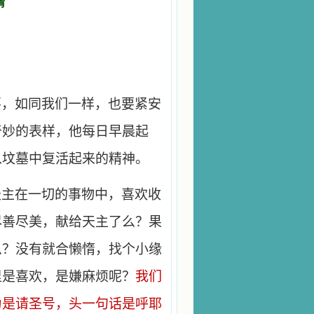
情
要，如同我们一样，也要紧安
奇妙的表样，他每日早晨起
从坟墓中复活起来的精神。
天主在一切的事物中，喜欢收
尽善尽美，献给天主了么？果
么？没有就合懒惰，找个小缘
里是喜欢，是嫌麻烦呢？
我们
为是请圣号，头一句话是呼耶