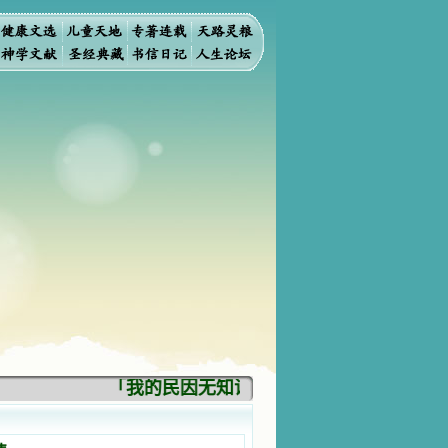
「我的民因无知识而灭亡。你弃掉知识，我