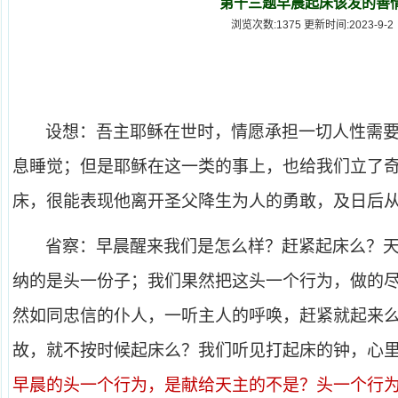
第十三题早晨起床该发的善
浏览次数:1375 更新时间:2023-9-2
设想：吾主耶稣在世时，情愿承担一切人性需
息睡觉；但是耶稣在这一类的事上，也给我们立了
床，很能表现他离开圣父降生为人的勇敢，及日后
省察：早晨醒来我们是怎么样？赶紧起床么？
纳的是头一份子；我们果然把这头一个行为，做的
然如同忠信的仆人，一听主人的呼唤，赶紧就起来
故，就不按时候起床么？我们听见打起床的钟，心
早晨的头一个行为，是献给天主的不是？头一个行