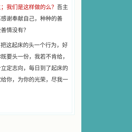
主；我们是这样做的么？
吾主
慕感谢奉献自己，种种的善
些善情没有？
不把这起床的头一个行为，好
你既要头一份，我若不肯给，
今立定志向，每日到了起床的
献给你，为你的光荣，尽我一