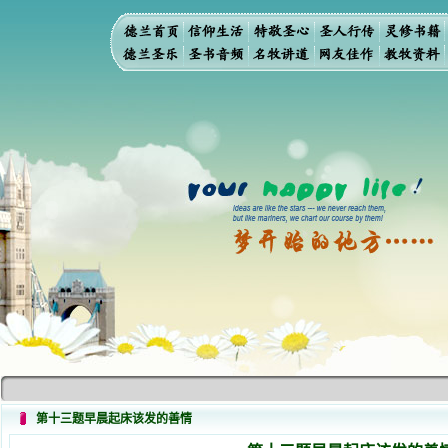
第十三题早晨起床该发的善情