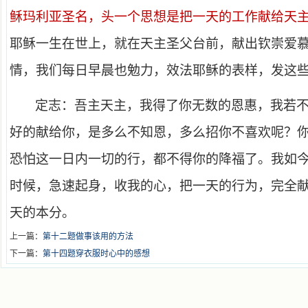
稣玛利亚圣名，头一个思想是把一天的工作献给天
耶稣一生在世上，就在天主圣父台前，献出钦崇爱
情，我们每日早晨也勉力，效法耶稣的表样，发这
定志：吾主天主，我得了你无数的恩惠，我若
好的献给你，是多么不知恩，多么招你不喜欢呢？
恐怕这一日内一切的行，都不得你的降福了。我如
时候，急速起身，收我的心，把一天的行为，完全
天的本分。
上一篇：
第十二题做事该用的方法
下一篇：
第十四题穿衣服时心中的感想