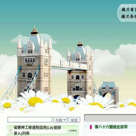
第八十六题彼此担带
省察神工修道院适用(Lily姐妹
录入)列表