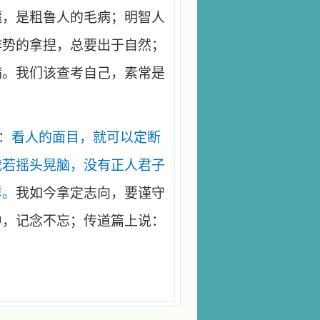
嚷，是粗鲁人的毛病；明智人
作势的拿揑，总要出于自然；
病。我们该查考自己，素常是
：
看人的面目，就可以定断
我若摇头晃脑，没有正人君子
样。
我如今拿定志向，要谨守
中，记念不忘；传道篇上说：