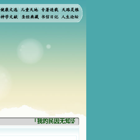
「我的民因无知识而灭亡。你弃掉知识，我也