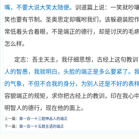
嘴，不要大说大笑太随便。
训道篇上说：一笑就吵
笑也要有节制。圣奥思定却嘱咐我们，该躲避装腔
常低着头合着眼，不是端正的德行，却是讨厌的毛
怎么样。
定志：吾主天主，我仔细思想，古经上这句教训
人的智愚，我就明白，头脸的端正是多么要紧了。
的气象，不但不合我的身分，为别人还是不好的表
容貌端正的规矩，求你把古经上的教训，印在我心
明智人的德行，现在他的面上。
上一篇：
第一百一十三题神品人的端正
下一篇：
第一百一十五题言语的端正