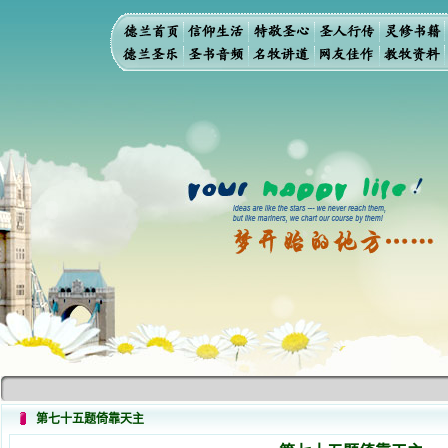
第七十五题倚靠天主