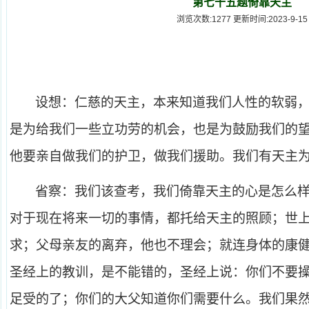
第七十五题倚靠天主
浏览次数:1277 更新时间:2023-9-15
设想：仁慈的天主，本来知道我们人性的软弱
是为给我们一些立功劳的机会，也是为鼓励我们的
他要亲自做我们的护卫，做我们援助。我们有天主
省察：我们该查考，我们倚靠天主的心是怎么
对于现在将来一切的事情，都托给天主的照顾；世
求；父母亲友的离弃，他也不理会；就连身体的康
圣经上的教训，是不能错的，圣经上说：你们不要
足受的了；你们的大父知道你们需要什么。我们果