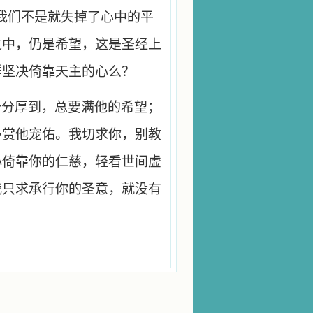
我们不是就失掉了心中的平
之中，仍是希望，这是圣经上
样坚决倚靠天主的心么？
十分厚到，总要满他的希望；
多赏他宠佑。我切求你，别教
心倚靠你的仁慈，轻看世间虚
我只求承行你的圣意，就没有