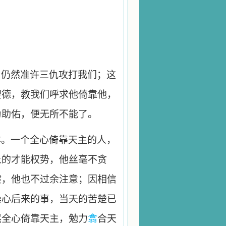
，仍然准许三仇攻打我们；这
望德，教我们呼求他倚靠他，
为助佑，便无所不能了。
样。一个全心倚靠天主的人，
上的才能权势，他丝毫不贪
健，他也不过余注意；因相信
操心后来的事，当天的苦楚已
然全心倚靠天主，勉力
翕
合天