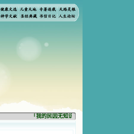
「我的民因无知识而灭亡。你弃掉知识，我也