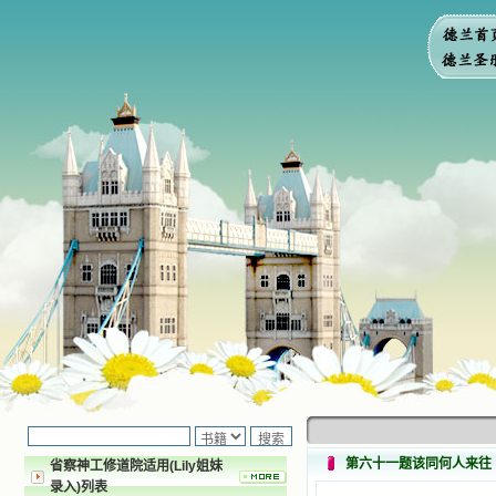
第六十一题该同何人来往
省察神工修道院适用(Lily姐妹
录入)列表