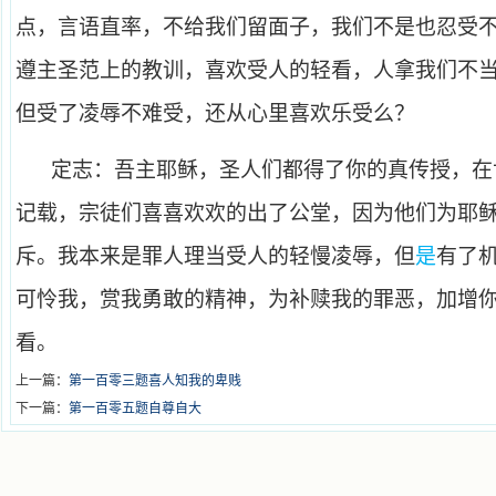
点，言语直率，不给我们留面子，我们不是也忍受
遵主圣范上的教训，喜欢受人的轻看，人拿我们不
但受了凌辱不难受，还从心里喜欢乐受么？
定志：吾主耶稣，圣人们都得了你的真传授，在
记载，宗徒们喜喜欢欢的出了公堂，因为他们为耶
斥。我本来是罪人理当受人的轻慢凌辱，但
是
有了
可怜我，赏我勇敢的精神，为补赎我的罪恶，加增
看。
上一篇：
第一百零三题喜人知我的卑贱
下一篇：
第一百零五题自尊自大