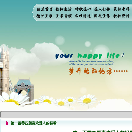
第一百零四题喜欢受人的轻看