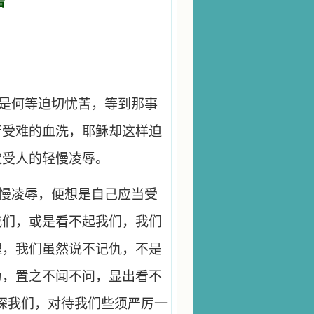
看
是何等迫切忧苦，等到那事
苦受难的血洗，耶稣却这样迫
欢受人的轻慢凌辱。
慢凌辱，便想是自己应当受
我们，或是看不起我们，我们
理，我们虽然说不记仇，不是
为，置之不闻不问，显出看不
探我们，对待我们些须严厉一