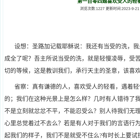
第一百零四题喜欢受人的轻
浏览次数:1227 更新时间:2023-9-21
设想：圣路加记载耶稣说：我还有当受的洗，我
成全了呢？吾主所说当受的洗，就是轻慢凌辱，受
切的等候，这是教训我们，承行天主的圣意，该喜
省察：真有谦德的人，喜欢受人的轻看，遇着轻
的；我们在这种光景上是怎么样？几时有人错待了
不是立刻就忿忿不平，不能忍受么？别人待我们无
心里总觉着过不去么？若是有人对于我们的言语行
起我们的样子，我们不是就受不住么?有时长上要试