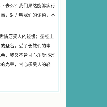
不下去么？我们果然能够实行
当事，勉力叫我们的谦德，不
世情愿受人的轻慢；圣经上
稣的圣名，受了长教们的申
机会，我又不肯甘心乐受!求你
你的光荣，甘心乐受人的轻