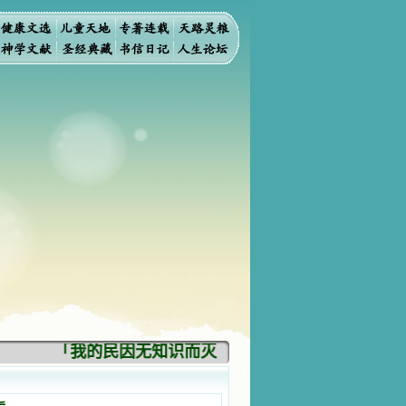
「我的民因无知识而灭亡。你弃掉知识，我也必弃