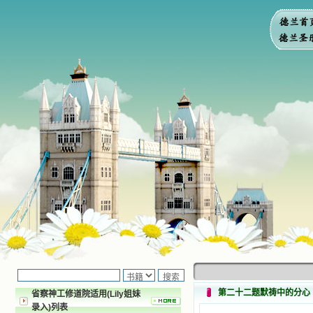
第二十二题默祷中的分心
省察神工修道院适用(Lily姐妹
录入)列表