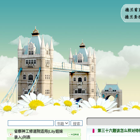
第三十六题该怎么样对待
省察神工修道院适用(Lily姐妹
录入)列表