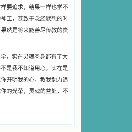
样样要追求，结果一样也学不
的神工，甚致于念经默想的时
？果然是将来能善尽传教的责
求学，实在灵魂肉身都有了大
并不是我不知道用心，实在是
求你开明我的心，教我勉力追
求你的光荣，灵魂的益处，不