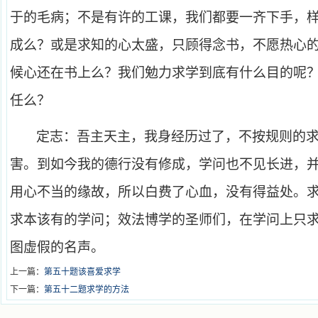
于的毛病；不是有许的工课，我们都要一齐下手，
成么？或是求知的心太盛，只顾得念书，不愿热心
候心还在书上么？我们勉力求学到底有什么目的呢
任么？
定志：吾主天主，我身经历过了，不按规则的
害。到如今我的德行没有修成，学问也不见长进，
用心不当的缘故，所以白费了心血，没有得益处。
求本该有的学问；效法博学的圣师们，在学问上只
图虚假的名声。
上一篇：
第五十题该喜爱求学
下一篇：
第五十二题求学的方法