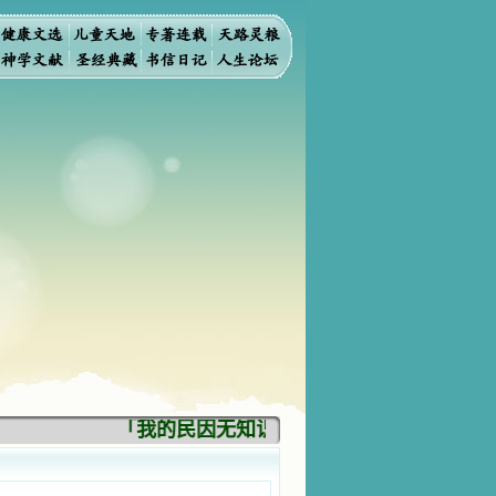
「我的民因无知识而灭亡。你弃掉知识，我也