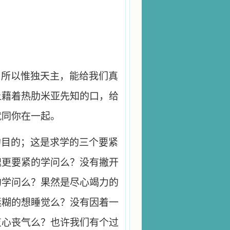
，所以惟独天主，能给我们真
上藉着热肋米亚先知的口，给
就同你在一起。
的目的；这是求学的三个要紧
魂更要紧的学问么？没有撇开
的学问么？果然是尽心竭力的
迷糊的想睡觉么？没有因着一
灰心丧气么？也许我们有个过