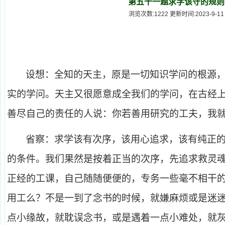
第五十一题求学该守的规则
浏览次数:1222 更新时间:2023-9-11
设想：全知的天主，原是一切知识学问的根源
实的学问。天主又很愿意成全我们的学问，在古经
善尽自己的责任的人说：你若善用研究的工夫，我
省察：求学该有次序，该用心追求，该有纯正
的条件。我们果然是按着正当的次序，先追求救灵
正经的工课，自己随随便便的，专务一些毫不相干
用工么？不是一到了念书的时候，就嫌麻烦或是迷
点小缘故，就耽误念书，或是遇着一点小难处，就