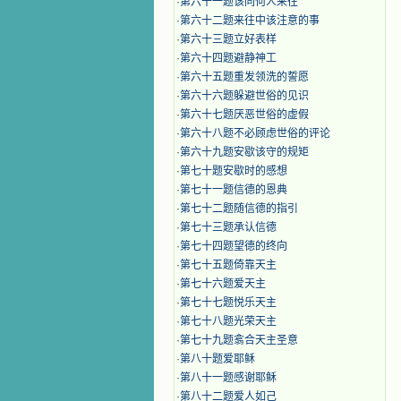
·
第六十一题该同何人来往
·
第六十二题来往中该注意的事
·
第六十三题立好表样
·
第六十四题避静神工
·
第六十五题重发领洗的誓愿
·
第六十六题躲避世俗的见识
·
第六十七题厌恶世俗的虚假
·
第六十八题不必顾虑世俗的评论
·
第六十九题安歇该守的规矩
·
第七十题安歇时的感想
·
第七十一题信德的恩典
·
第七十二题随信德的指引
·
第七十三题承认信德
·
第七十四题望德的终向
·
第七十五题倚靠天主
·
第七十六题爱天主
·
第七十七题悦乐天主
·
第七十八题光荣天主
·
第七十九题翕合天主圣意
·
第八十题爱耶稣
·
第八十一题感谢耶稣
·
第八十二题爱人如己