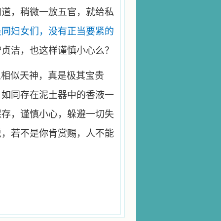
知道，稍微一放五官，就给私
是同妇女们，没有正当要紧的
守贞洁，也这样谨慎小心么？
人相似天神，真是极其宝贵
，如同存在泥土器中的香液一
保存，谨慎小心，躲避一切失
说，若不是你肯赏赐，人不能