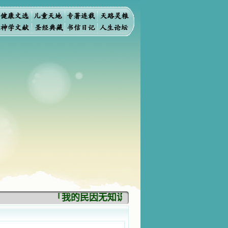
「我的民因无知识而灭亡。你弃掉知识，我也