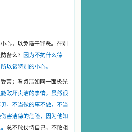
慎小心，以免陷于罪恶。在别
谨防备么？
因为不拘什么德
，所以该特别的小心。
洁受害；看贞洁如同一面极光
是能败坏贞洁的事情，虽然很
不见，不当做的事不做，不当
避伤害洁德的危险，因为他知
里。
总不敢仗恃自己，不敢粗