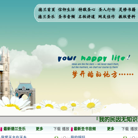
「我的民因无知识
最新德兰圣乐
更多
下载
播放
最新圣书音频
更多
下载
播放
·
我爱天主在天乡
·
我的呼吁