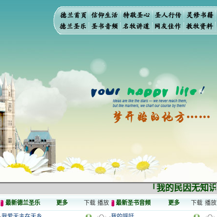
「我的民因无知识
最新德兰圣乐
更多
下载
播放
最新圣书音频
更多
下载
播放
·
我爱天主在天乡
·
我的呼吁