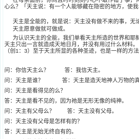
在母亲面前，你尚且时时刻刻小心不敢作错了事，
心么？「天主说：有一个人能够藏在隐密的地方，使我看
天主是全能的，就是说：天主没有做不来的事，无
天主愿意做就可做成。
为认识天主的全能，我们单看天主所造的世界和耶
天主只出一言就造成天地日月，并没有用过什么材料。
（创1：3）至于天主所显的各种圣迹，也是一样的方
问：你信天主么？ 答：我信天主。
问：天主是谁？ 答：天主是造天地神人万物的真
问：天主是看得见的么？
答：天主是看不见的，因为祂是无形无像的纯神。
问：天主有父母么？ 答：天主没有父母。
问：天主没有父母是怎样有的？
答：天主是无始无终自有的。