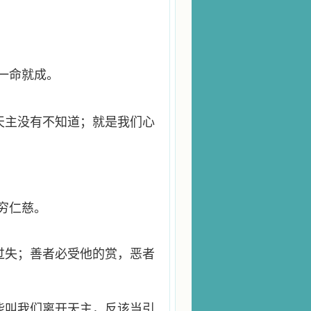
一命就成。
天主没有不知道；就是我们心
穷仁慈。
过失；善者必受他的赏，恶者
能叫我们离开天主，反该当引