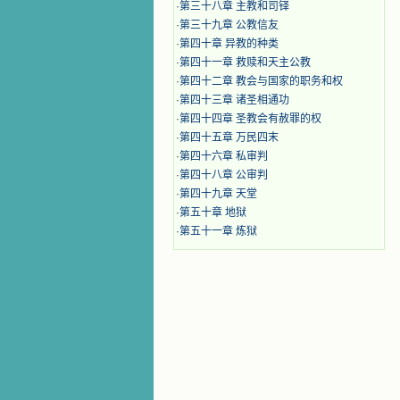
·
第三十八章 主教和司铎
·
第三十九章 公教信友
·
第四十章 异教的种类
·
第四十一章 救赎和天主公教
·
第四十二章 教会与国家的职务和权
·
第四十三章 诸圣相通功
·
第四十四章 圣教会有赦罪的权
·
第四十五章 万民四末
·
第四十六章 私审判
·
第四十八章 公审判
·
第四十九章 天堂
·
第五十章 地狱
·
第五十一章 炼狱