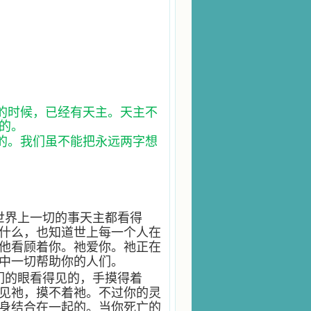
的时候，已经有天主。天主不
的。
的。我们虽不能把永远两字想
世界上一切的事天主都看得
什么，也知道世上每一个人在
他看顾着你。祂爱你。祂正在
中一切帮助你的人们。
们的眼看得见的，手摸得着
见祂，摸不着祂。不过你的灵
身结合在一起的。当你死亡的