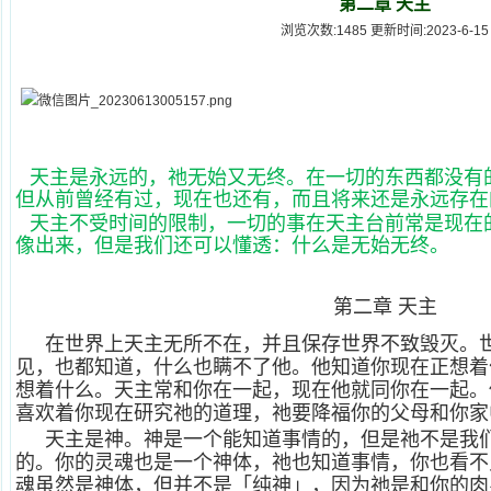
第二章 天主
浏览次数:1485 更新时间:2023-6-15
天主是永远的，祂无始又无终。在一切的东西都没有
但从前曾经有过，现在也还有，而且将来还是永远存在
天主不受时间的限制，一切的事在天主台前常是现在
像出来，但是我们还可以懂透：什么是无始无终。
第二章 天主
在世界上天主无所不在，并且保存世界不致毁灭。
见，也都知道，什么也瞒不了他。他知道你现在正想着
想着什么。天主常和你在一起，现在他就同你在一起。
喜欢着你现在研究祂的道理，祂要降福你的父母和你家
天主是神。神是一个能知道事情的，但是祂不是我
的。你的灵魂也是一个神体，祂也知道事情，你也看不
魂虽然是神体，但并不是「纯神」，因为祂是和你的肉