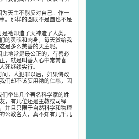
因为天主不能反对自己。作一
事。那样的圆既不是圆也不是
可是祂却造了天神造了人类。
们的灵魂和肉身，每天赏给我
这是多么美善的天主呢。
因此祂常是最公正的，有善必
正，就是叫善人心中常常喜
人死继续实行。
时间，人犯罪以后，如果悔改
我们却不该妄用祂的仁慈，因
我们举出几个著名科学家的姓
友，有几位还是主教或司铎
，并且只限于自然科学和物理
的公教名人，真不知有几千几