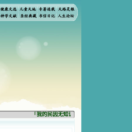
「我的民因无知识而灭亡。你弃掉知识，我也