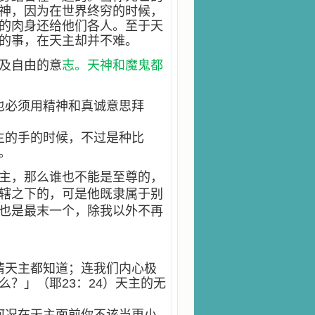
神，因为在世界终穷的时候，
的肉身还给他们各人。至于天
的事，在天主却并不难。
及自由的意
志。天神和魔鬼都
也必须用精神和真诚意思拜
主的手的时候，不过是种比
。
主，那么谁也不能是至尊的，
辖之下的，可是他既隶属于别
也是最末一个，除我以外不再
情天主都知道；连我们内心极
？」（耶23：24）天主的无