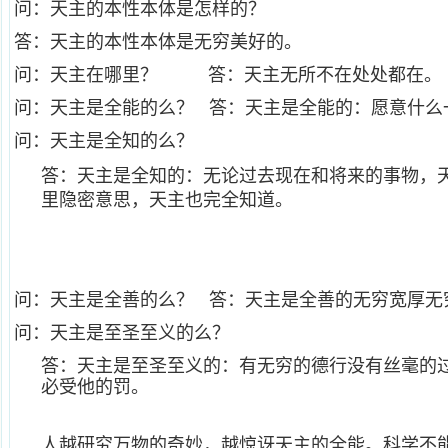
问：天主的本性本体是怎样的？
答：天主的本性本体是无穷美好的。
问：天主在哪里？ 答：天主无所不在处处都在。
问：天主是全能的么？ 答：天主是全能的：愿意什么
问：天主是全知的么？
答：天主是全知的：无论过去现在和将来的事物，
里隐密意思，天主也完全知道。
问：天主是全善的么？ 答：天主是全善的无穷宽厚无
问：天主是至圣至义的么？
答：天主是至圣至义的：有无穷的德行没有丝毫的
必受他的罚。
人越研究万物的奇妙，越惊讶天主的全能。科学不